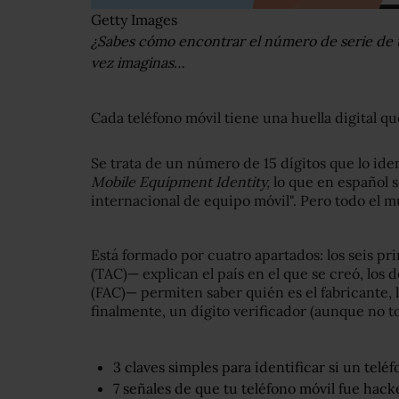
Getty Images
¿Sabes cómo encontrar el número de serie de tu
vez imaginas…
Cada teléfono móvil tiene una huella digital qu
Se trata de un número de 15 dígitos que lo iden
Mobile Equipment Identity
,
lo que
en español 
internacional de equipo móvil". Pero todo el m
Está formado por cuatro apartados: los seis pr
(TAC)— explican el país en el que se creó, los 
(FAC)— permiten saber quién es el fabricante, l
finalmente, un dígito verificador (aunque no to
3 claves simples para identificar si un teléf
7 señales de que tu teléfono móvil fue hack