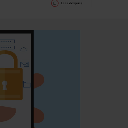
Leer después