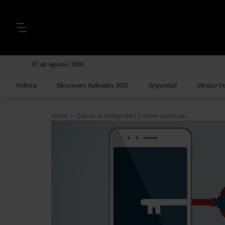
07 de agosto, 2026
Política
Elecciones Judiciales 2025
Seguridad
México De
Home
>
Qué es el código IMEI y cómo usarlo para bloquear y desbloquear tu celular