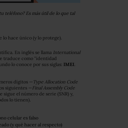
 teléfono? Es más útil de lo que tal
e lo hace único (y lo protege).
tifica. En inglés se llama
International
se traduce como "identidad
undo lo conoce por sus siglas:
IMEI
.
imeros dígitos —
Type Allocation Code
dos siguientes —
Final Assembly Code
e sigue el número de serie (SNR) y,
dos lo tienen).
ono celular es falso
eado (y qué hacer al respecto)