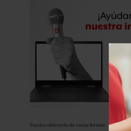
Puedes obtenerlo de varias formas: