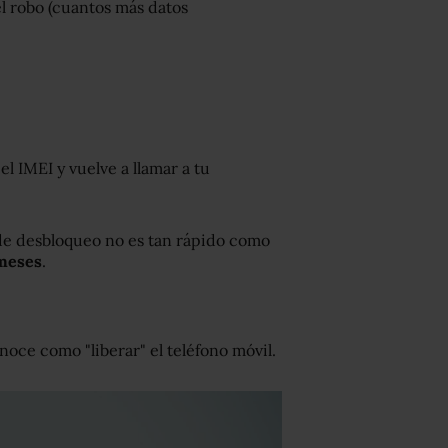
l robo (cuantos más datos
l IMEI y vuelve a llamar a tu
de desbloqueo no es tan rápido como
 meses
.
noce como "liberar" el teléfono móvil.