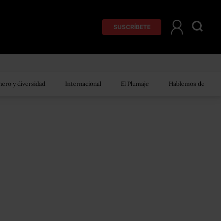
SUSCRÍBETE
ero y diversidad
Internacional
El Plumaje
Hablemos de