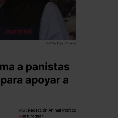
YouTube López Obrador
ma a panistas
 para apoyar a
Por:
Redacción Animal Político
@
arturodaen