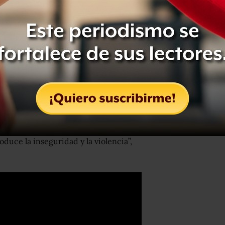
 Morena, es para cumplir con dos
r el proceso de desigualdad.
duce la inseguridad y la violencia”,