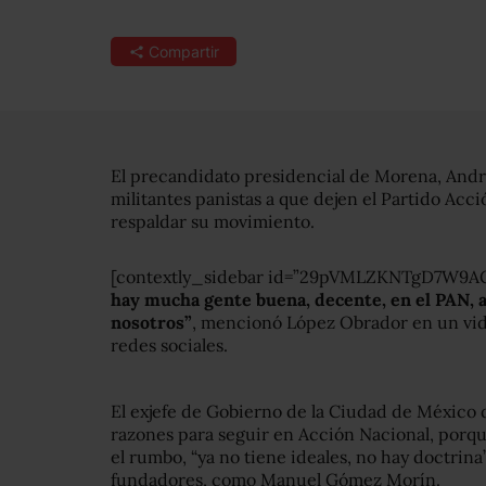
Compartir
El precandidato presidencial de Morena, Andr
militantes panistas a que dejen el Partido Acc
respaldar su movimiento.
[contextly_sidebar id=”29pVMLZKNTgD7W9
hay mucha gente buena, decente, en el PAN, 
nosotros”
, mencionó López Obrador en un vid
redes sociales.
El exjefe de Gobierno de la Ciudad de México d
razones para seguir en Acción Nacional, porqu
el rumbo, “ya no tiene ideales, no hay doctrina
fundadores, como Manuel Gómez Morín.