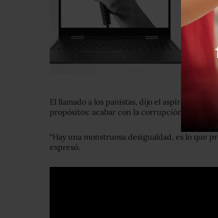
El llamado a los panistas, dijo el aspirante de
propósitos: acabar con la corrupción, y detene
“Hay una monstruosa desigualdad, es lo que pro
expresó.