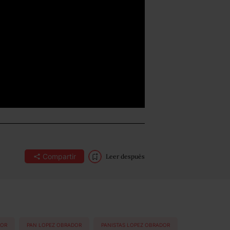
Compartir
Leer después
DOR
PAN LOPEZ OBRADOR
PANISTAS LOPEZ OBRADOR