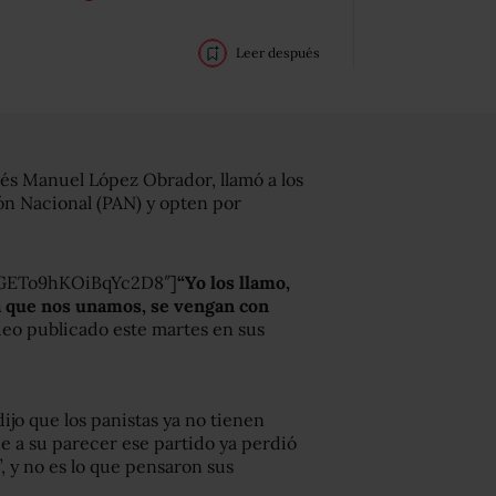
Leer después
és Manuel López Obrador, llamó a los
ión Nacional (PAN) y opten por
AGETo9hKOiBqYc2D8″]
“Yo los llamo,
a que nos unamos, se vengan con
eo publicado este martes en sus
ijo que los panistas ya no tienen
e a su parecer ese partido ya perdió
”, y no es lo que pensaron sus