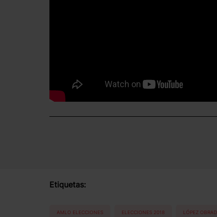
Etiquetas:
AMLO ELECCIONES
ELECCIONES 2018
LÓPEZ OBRA