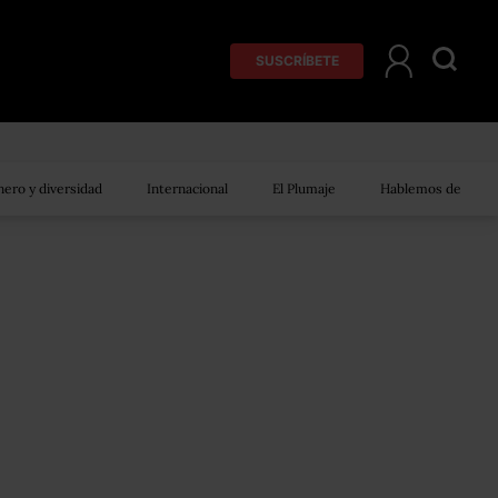
SUSCRÍBETE
ero y diversidad
Internacional
El Plumaje
Hablemos de