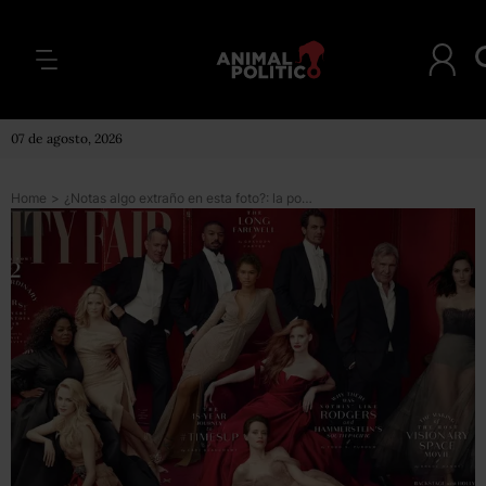
07 de agosto, 2026
Home
>
¿Notas algo extraño en esta foto?: la portada de Vanity Fair que reveló el “secreto” de la actriz Reese Witherspoon