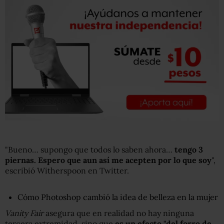
"Bueno… supongo que todos lo saben ahora…
tengo 3
piernas. Espero que
aun así
me acepten por lo que soy
",
escribió Witherspoon en Twitter.
Cómo Photoshop cambió la idea de belleza en la mujer
Vanity Fair
asegura que en realidad no hay ninguna
tercera extremidad, sino que
es un efecto "del forro de