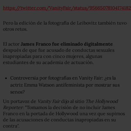
https://twitter.com/VanityFair/status/9566507810417418
Pero la edición de la fotografía de Leibovitz también tuvo
otros retos.
El actor
James Franco fue eliminado digitalmente
después de que fue acusado de conductas sexuales
inapropiadas para con cinco mujeres, algunas
estudiantes de su academia de actuación.
Controversia por fotografías en Vanity Fair: ¿es la
actriz Emma Watson antifeminista por mostrar sus
senos?
Un portavoz de
Vanity Fair
dijo al sitio
The Hollywood
Reporter
: "Tomamos la decisión de no incluir James
Franco en la portada de Hollywood una vez que supimos
de las acusaciones de conductas inapropiadas en su
contra".