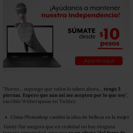
"Bueno… supongo que todos lo saben ahora…
tengo 3
piernas. Espero que
aun así
me acepten por lo que soy
",
escribió Witherspoon en Twitter.
Cómo Photoshop cambió la idea de belleza en la mujer
Vanity Fair
asegura que en realidad no hay ninguna
tercera extremidad, sino que
es un efecto "del forro de