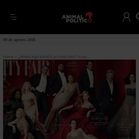
09 de agosto, 2026
Home
>
¿Notas algo extraño en esta foto?: la portada de Vanity Fair que reveló el “secreto” de la actriz Reese Witherspoon