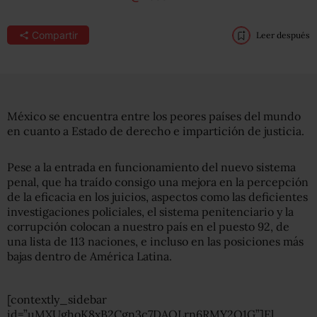
Compartir
Leer después
México se encuentra entre los peores países del mundo
en cuanto a Estado de derecho e impartición de justicia.
Pese a la entrada en funcionamiento del nuevo sistema
penal, que ha traído consigo una mejora en la percepción
de la eficacia en los juicios, aspectos como las deficientes
investigaciones policiales, el sistema penitenciario y la
corrupción colocan a nuestro país en el puesto 92, de
una lista de 113 naciones, e incluso en las posiciones más
bajas dentro de América Latina.
[contextly_sidebar
id=”uMXUghoK8xB2Cgn3c7DAOLrn6RMY2Q1G”]El