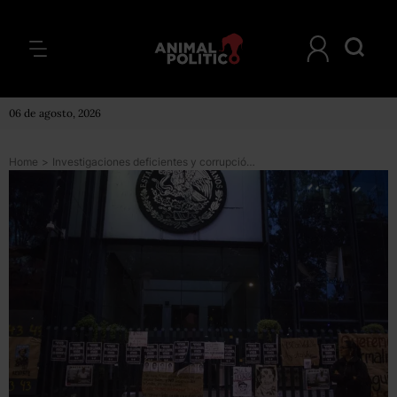
06 de agosto, 2026
Home
>
Investigaciones deficientes y corrupción ponen a México en últimos puestos del índice de Estado de derecho