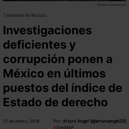
Archivo Cuartoscuro
7
minutos
de lectura
Investigaciones
deficientes y
corrupción ponen a
México en últimos
puestos del índice de
Estado de derecho
31 de enero, 2018
Por:
Arturo Angel (@arturoangel20)
@
freddAP