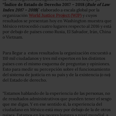
“Índice de Estado de Derecho 2017 – 2018 (
Rule of Law
Index 2017 – 2018
)
” elaborado a escala global por la
organización
World Justice Project (WJP)
y cuyos
resultados se presentan hoy en Washington muestra que
México retrocedió cuatro lugares respecto al 2016 y está
por debajo de países como Rusia, El Salvador, Irán, China
o Vietnam.
Para llegar a estos resultados la organización encuestó a
110 mil ciudadanos y tres mil expertos en los distintos
países con el mismo esquema de preguntas y opiniones.
Esto para medir su percepción sobre el funcionamiento
del sistema de justicia en su país y de la existencia (o no)
del Estado de derecho.
“Estamos hablando de la experiencia de las personas, no
de resultados administrativos que pueden tener el sesgo
que me digas. Y en ese sentido sí, la experiencia del
ciudadano en México está muy por debajo de la de otros
países. Estamos en los peores lugares a nivel mundial, a