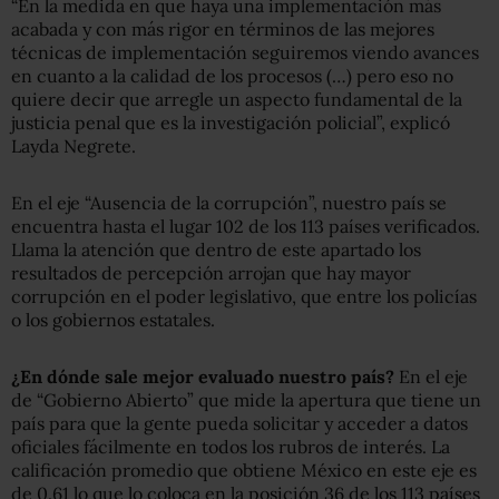
“En la medida en que haya una implementación más
acabada y con más rigor en términos de las mejores
técnicas de implementación seguiremos viendo avances
en cuanto a la calidad de los procesos (…) pero eso no
quiere decir que arregle un aspecto fundamental de la
justicia penal que es la investigación policial”, explicó
Layda Negrete.
En el eje “Ausencia de la corrupción”, nuestro país se
encuentra hasta el lugar 102 de los 113 países verificados.
Llama la atención que dentro de este apartado los
resultados de percepción arrojan que hay mayor
corrupción en el poder legislativo, que entre los policías
o los gobiernos estatales.
¿En dónde sale mejor evaluado nuestro país?
En el eje
de “Gobierno Abierto” que mide la apertura que tiene un
país para que la gente pueda solicitar y acceder a datos
oficiales fácilmente en todos los rubros de interés. La
calificación promedio que obtiene México en este eje es
de 0.61 lo que lo coloca en la posición 36 de los 113 países