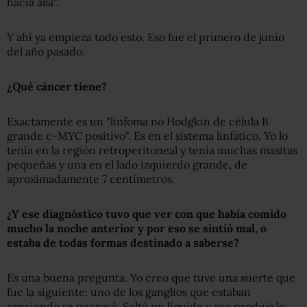
hacia allá".
Y ahí ya empieza todo esto. Eso fue el primero de junio
del año pasado.
¿Qué cáncer tiene?
Exactamente es un "linfoma no Hodgkin de célula B
grande c-MYC positivo". Es en el sistema linfático. Yo lo
tenía en la región retroperitoneal y tenía muchas masitas
pequeñas y una en el lado izquierdo grande, de
aproximadamente 7 centímetros.
¿Y ese diagnóstico tuvo que ver con que había comido
mucho la noche anterior y por eso se sintió mal, o
estaba de todas formas destinado a saberse?
Es una buena pregunta. Yo creo que tuve una suerte que
fue la siguiente: uno de los ganglios que estaban
creciendo se necrosó. Soltó un líquido y eso produjo lo