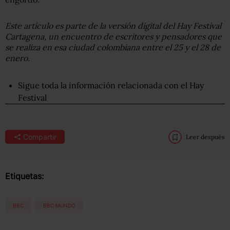
Este artículo es parte de la versión digital del Hay Festival
Cartagena
, un encuentro de escritores y pensadores que
se realiza en esa ciudad
colombiana
entre el
25
y el
28
de
enero
.
Sigue toda la información relacionada con el Hay
Festival
Compartir
Leer después
Etiquetas:
BBC
BBC MUNDO