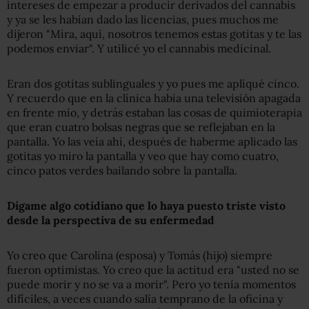
intereses de empezar a producir derivados del cannabis
y ya se les habían dado las licencias, pues muchos me
dijeron "Mira, aquí, nosotros tenemos estas gotitas y te las
podemos enviar". Y utilicé yo el cannabis medicinal.
Eran dos gotitas sublinguales y yo pues me apliqué cinco.
Y recuerdo que en la clínica había una televisión apagada
en frente mío, y detrás estaban las cosas de quimioterapia
que eran cuatro bolsas negras que se reflejaban en la
pantalla. Yo las veía ahí, después de haberme aplicado las
gotitas yo miro la pantalla y veo que hay como cuatro,
cinco patos verdes bailando sobre la pantalla.
Dígame algo cotidiano que lo haya puesto triste visto
desde la perspectiva de su enfermedad
Yo creo que Carolina (esposa) y Tomás (hijo) siempre
fueron optimistas. Yo creo que la actitud era "usted no se
puede morir y no se va a morir". Pero yo tenía momentos
difíciles, a veces cuando salía temprano de la oficina y