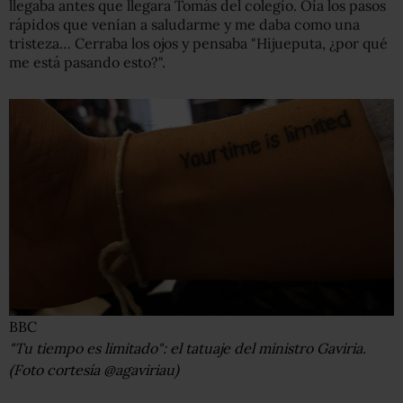
llegaba antes que llegara Tomás del colegio. Oía los pasos
rápidos que venían a saludarme y me daba como una
tristeza… Cerraba los ojos y pensaba "Hijueputa, ¿por qué
me está pasando esto?".
BBC
"Tu tiempo es limitado": el tatuaje del ministro Gaviria.
(Foto cortesía @agaviriau)