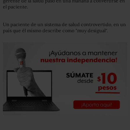
gerente de la salud pasó en una mañana a convertirse en
el paciente.
Un paciente de un sistema de salud controvertido, en un
país que él mismo describe como "muy desigual".