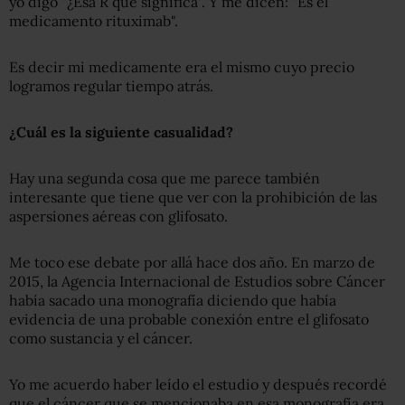
yo digo "¿Esa R qué significa". Y me dicen: "Es el
medicamento rituximab".
Es decir mi medicamente era el mismo cuyo precio
logramos regular tiempo atrás.
¿Cuál es la siguiente casualidad?
Hay una segunda cosa que me parece también
interesante que tiene que ver con la prohibición de las
aspersiones aéreas con glifosato.
Me toco ese debate por allá hace dos año. En marzo de
2015, la Agencia Internacional de Estudios sobre Cáncer
había sacado una monografía diciendo que había
evidencia de una probable conexión entre el glifosato
como sustancia y el cáncer.
Yo me acuerdo haber leído el estudio y después recordé
que el cáncer que se mencionaba en esa monografía era