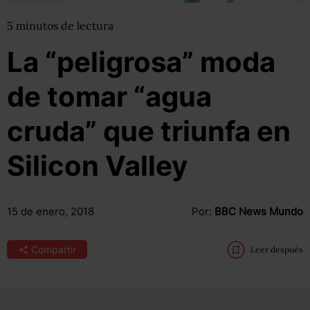
5
minutos
de lectura
La “peligrosa” moda
de tomar “agua
cruda” que triunfa en
Silicon Valley
15 de enero, 2018
Por:
BBC News Mundo
Compartir
Leer después