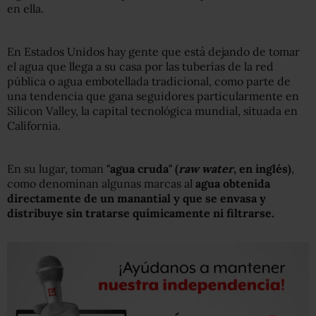
en ella.
En Estados Unidos hay gente que está dejando de tomar
el agua que llega a su casa por las tuberías de la red
pública o agua embotellada tradicional, como parte de
una tendencia que gana seguidores particularmente en
Silicon Valley, la capital tecnológica mundial, situada en
California.
En su lugar, toman
"agua cruda" (
raw water
, en inglés)
,
como denominan algunas marcas al
agua
obtenida
directamente
de un manantial y que se envasa y
distribuye
sin tratar
se
químicamente
ni
filtrar
se
.