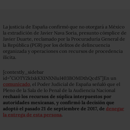
La justicia de España confirmó que no otorgará a México
la extradición de Javier Nava Soria, presunto cómplice de
Javier Duarte, reclamado por la Procuraduría General de
la República (PGR) por los delitos de delincuencia
organizada y operaciones con recursos de procedencia
ilícita.
[contextly_sidebar
id=”CiOTY2k1xkKX1NXNIuI403BOMDthQcdS”]En un
comunicado
, el Poder Judicial de España señaló que el
Pleno de la Sala de lo Penal de la Audiencia Nacional
rechazó los recursos de súplica interpuestos por
autoridades mexicanas, y confirmó la decisión que
adoptó el pasado 21 de septiembre de 2017, de
denegar
la entrega de esta persona
.