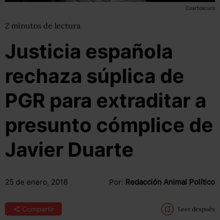
Cuartoscuro
2
minutos
de lectura
Justicia española
rechaza súplica de
PGR para extraditar a
presunto cómplice de
Javier Duarte
25 de enero, 2018
Por:
Redacción Animal Político
Compartir
Leer después