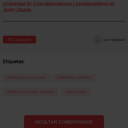
propiedad de 3 excolaboradores y prestanombres de
Javier Duarte.
Compartir
Leer después
Etiquetas:
CÓMPLICES JAVIER DUARTE
CORRUPCION VERACRUZ
EMPRESAS FANTASMA VERACRUZ
JAVIER DUARTE
OCULTAR COMENTARIOS