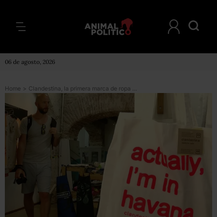
06 de agosto, 2026
Home
>
Clandestina, la primera marca de ropa cubana que llegó a la revista Vogue