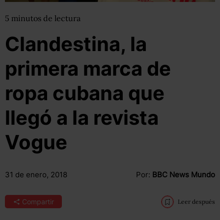
5
minutos
de lectura
Clandestina, la
primera marca de
ropa cubana que
llegó a la revista
Vogue
31 de enero, 2018
Por:
BBC News Mundo
Compartir
Leer después