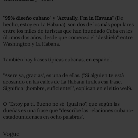
"
99% diseño cubano
" y "
Actually, I´m in Havana
" (De
hecho, estoy en La Habana), son dos de los más populares
entre los miles de turistas que han inundado Cuba en los
últimos dos años, desde que comenzó el "deshielo" entre
Washington y La Habana.
También hay frases típicas cubanas, en español.
"Asere ya, gracias", es una de ellas. ("Si alguien te está
acosando en las calles de La Habana tírales esa frase.
Significa ‘¡hombre, suficiente!’", explican en el sitio web).
O "Estoy pa ti. Bueno no sé. Igual no", que según las
dueñas es una frase que "describe las relaciones cubano-
estadounidenses en ocho palabras".
Vogue