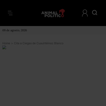
09 de agosto, 2026
Home
>
Cita a Ciegas de Cuauhtémoc Blanco