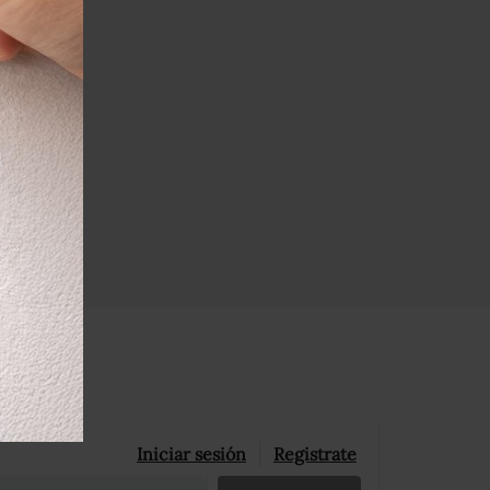
Iniciar sesión
Registrate