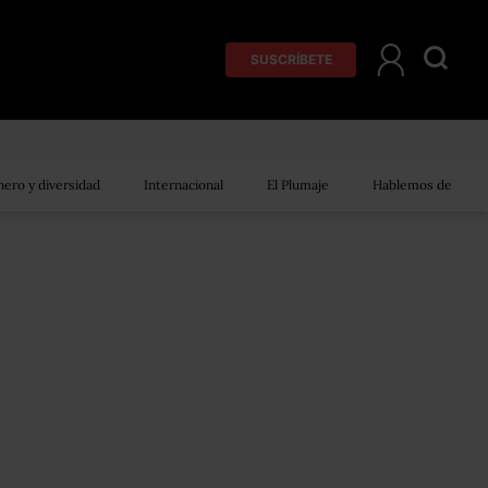
SUSCRÍBETE
ero y diversidad
Internacional
El Plumaje
Hablemos de