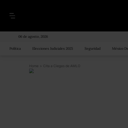
06 de agosto, 2026
Política
Elecciones Judiciales 2025
Seguridad
México De
Home
>
Cita a Ciegas de AMLO