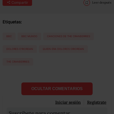
Compartir
Leer después
Etiquetas:
BBC
BBC MUNDO
CANCIONES DE THE CRANBERRIES
DOLORES O’RIORDAN
QUIEN ERA DOLOROS ORIORDAN
THE CRANBERRIES
OCULTAR COMENTARIOS
Iniciar sesión
Registrate
Suscribete para comentar...