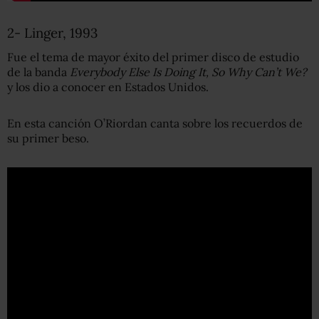
2- Linger, 1993
Fue el tema de mayor éxito del primer disco de estudio
de la banda
Everybody Else Is Doing It, So Why Can’t We?
y los dio a conocer en Estados Unidos.
En esta canción O’Riordan canta sobre los recuerdos de
su primer beso.