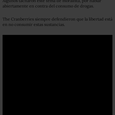
Algunos tacharon este tema de moralista, por hablar
abiertamente en contra del consumo de drogas.
The Cranberries siempre defendieron que la libertad está
en no consumir estas sustancias.