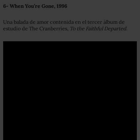
6- When You’re Gone, 199
6
Una balada de amor contenida en el tercer álbum de
estudio de The Cranberries,
To the Faithful Departed
.