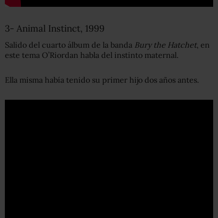
3- Animal Instinct, 1999
Salido del cuarto álbum de la banda
Bury the Hatchet
, en
este tema O’Riordan habla del instinto maternal.
Ella misma había tenido su primer hijo dos años antes.