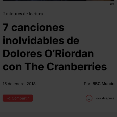
AFP
2
minutos
de lectura
7 canciones
inolvidables de
Dolores O’Riordan
con The Cranberries
15 de enero, 2018
Por:
BBC Mundo
Compartir
Leer después