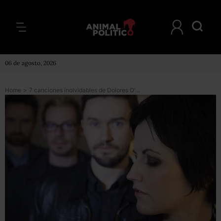
06 de agosto, 2026
Home
>
7 canciones inolvidables de Dolores O’Riordan con The Cranberries