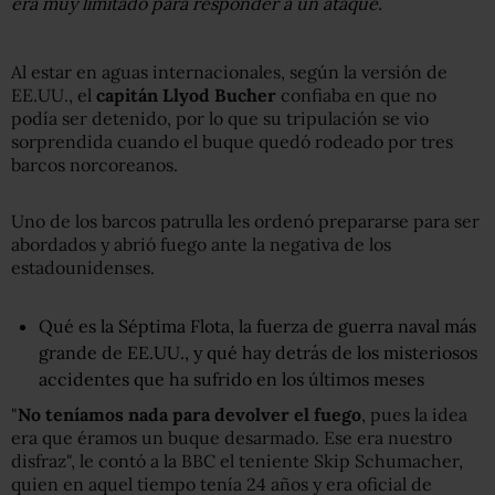
era muy limitado para responder a un ataque.
Al estar en aguas internacionales, según la versión de
EE.UU., el
capitán
Llyod Bucher
confiaba en que no
podía ser detenido, por lo que su tripulación se vio
sorprendida cuando el buque quedó rodeado por tres
barcos norcoreanos.
Uno de los barcos patrulla les ordenó prepararse para ser
abordados y abrió fuego ante la negativa de los
estadounidenses.
Qué es la Séptima Flota, la fuerza de guerra naval más
grande de EE.UU., y qué hay detrás de los misteriosos
accidentes que ha sufrido en los últimos meses
"
No teníamos nada para devolver el fuego
, pues la idea
era que éramos un buque desarmado. Ese era nuestro
disfraz", le contó a la BBC el teniente Skip Schumacher,
quien en aquel tiempo tenía 24 años y era oficial de