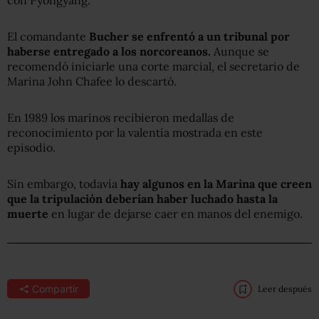
con Pyongyang.
El comandante
Bucher se enfrentó a un
tribunal por
haberse entregado
a los norcoreanos
.
Aunque se
recomendó iniciarle una corte marcial, el secretario de
Marina John Chafee lo descartó.
En 1989 los marinos recibieron medallas de
reconocimiento por la valentía mostrada en este
episodio.
Sin embargo, todavía
hay algunos en la Marina que creen
que la tripulación debería
n
haber luchado hasta la
muerte
en lugar de dejarse caer en manos del enemigo.
Compartir
Leer después