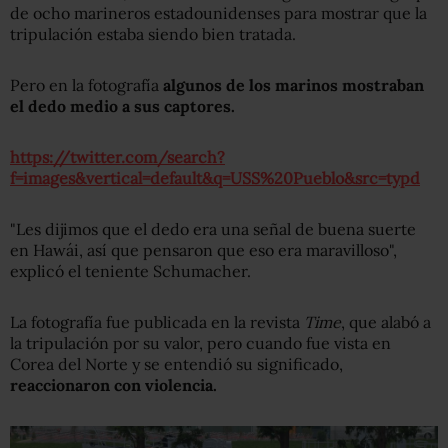
de ocho marineros estadounidenses para mostrar que la
tripulación estaba siendo bien tratada.
Pero en la fotografía
algunos de los marinos mostra
ban
el dedo medio a sus captores.
https://twitter.com/search?
f=images&vertical=default&q=USS%20Pueblo&src=typd
"Les dijimos que el dedo era una señal de buena suerte
en Hawái, así que pensaron que eso era maravilloso",
explicó el teniente Schumacher.
La fotografía fue publicada en la revista
Time
, que alabó a
la tripulación por su valor, pero cuando fue vista en
Corea del Norte y se entendió su significado,
reaccionaron con violencia.