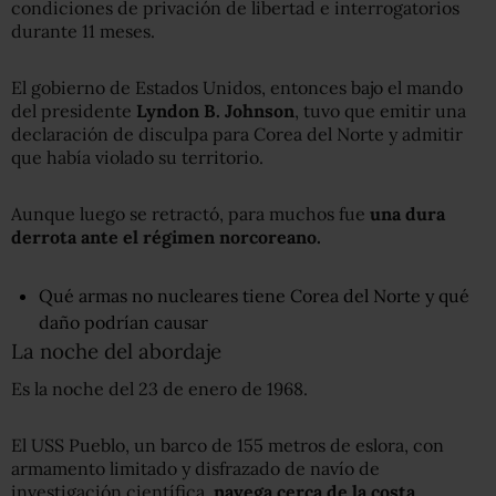
condiciones de privación de libertad e interrogatorios
durante 11 meses.
El gobierno de Estados Unidos, entonces bajo el mando
del presidente
Lyndon
B.
Johnson
, tuvo que emitir una
declaración de disculpa para Corea del Norte y admitir
que había violado su territorio.
Aunque luego se retractó, para muchos fue
una
dura
derrota ante el régimen norcoreano.
Qué armas no nucleares tiene Corea del Norte y qué
daño podrían causar
La noche del abordaje
Es la noche del 23 de enero de 1968.
El USS Pueblo, un barco de 155 metros de eslora, con
armamento limitado y disfrazado de navío de
investigación científica,
navega cerca de la costa