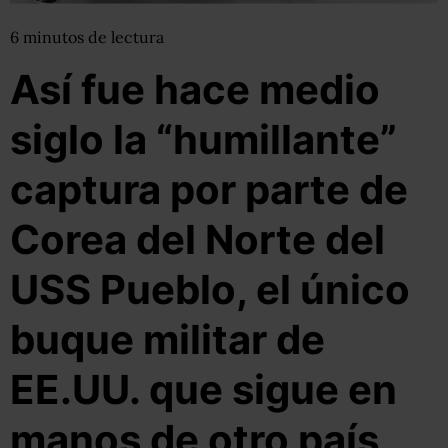
6
minutos
de lectura
Así fue hace medio
siglo la “humillante”
captura por parte de
Corea del Norte del
USS Pueblo, el único
buque militar de
EE.UU. que sigue en
manos de otro país