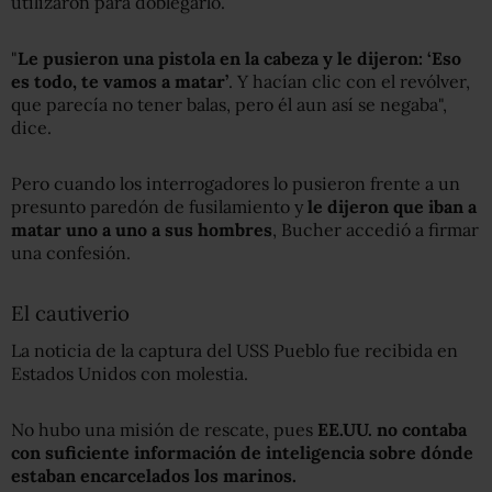
utilizaron para doblegarlo.
"
Le pusieron una pistola en la cabeza y le dijeron: ‘Eso
es todo, te vamos a matar’
. Y hacían clic con el revólver,
que parecía no tener balas, pero él aun así se negaba",
dice.
Pero cuando los interrogadores lo pusieron frente a un
presunto paredón de fusilamiento y
le dijeron que iban a
matar uno a uno a sus hombres
, Bucher accedió a firmar
una confesión.
El cautiverio
La noticia de la captura del USS Pueblo fue recibida en
Estados Unidos con molestia.
No hubo una misión de rescate, pues
EE.UU. no contaba
con suficiente información de inteligencia
sobre
dónde
estaban
encarcelados los marinos.