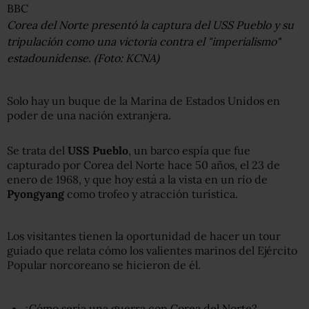
BBC
Corea del Norte presentó la captura del USS Pueblo y su
tripulación como una victoria contra el "imperialismo"
estadounidense. (Foto: KCNA)
Solo hay un buque de la Marina de Estados Unidos en
poder de una nación extranjera.
Se trata del
USS Pueblo
, un barco espía que fue
capturado por Corea del Norte hace 50 años, el 23 de
enero de 1968, y que hoy está a la vista en un río de
Pyongyang
como trofeo y atracción turística.
Los visitantes tienen la oportunidad de hacer un tour
guiado que relata cómo los valientes marinos del Ejército
Popular norcoreano se hicieron de él.
¿Cómo sería una guerra con Corea del Norte?