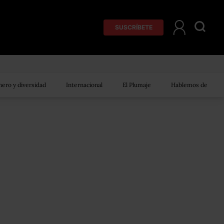
SUSCRÍBETE
ero y diversidad
Internacional
El Plumaje
Hablemos de