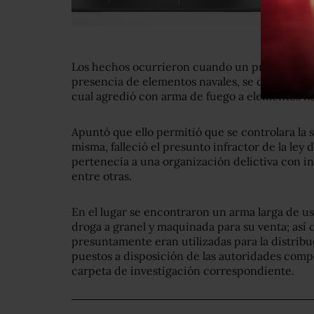
Los hechos ocurrieron cuando un presunto infr
presencia de elementos navales, se dio a la fug
cual agredió con arma de fuego a elementos nav
Apuntó que ello permitió que se controlara la 
misma, falleció el presunto infractor de la le
pertenecía a una organización delictiva con in
entre otras.
En el lugar se encontraron un arma larga de us
droga a granel y maquinada para su venta; así
presuntamente eran utilizadas para la distribuc
puestos a disposición de las autoridades comp
carpeta de investigación correspondiente.