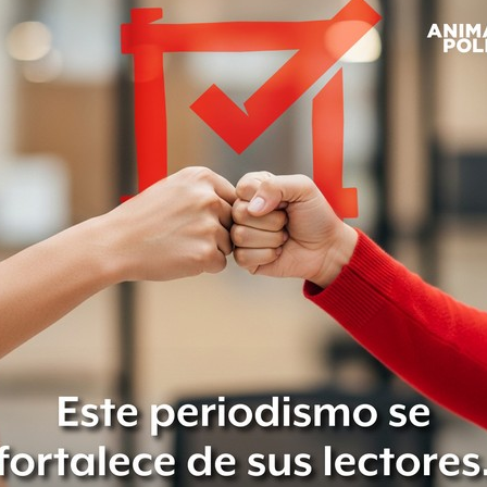
de una investigación, se tuvo
 de un grupo de personas, que
stribución de droga, quienes operaban