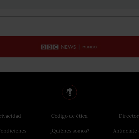
rivacidad
Código de ética
Director
Condiciones
¿Quiénes somos?
Anúnciate 