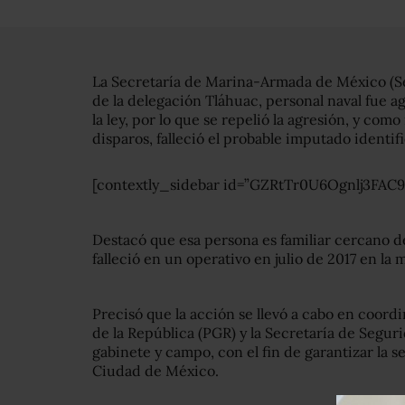
La Secretaría de Marina-Armada de México (S
de la delegación Tláhuac, personal naval fue a
la ley, por lo que se repelió la agresión, y com
disparos, falleció el probable imputado identi
[contextly_sidebar id=”GZRtTr0U6Ognlj3FAC
Destacó que esa persona es familiar cercano de
falleció en un operativo en julio de 2017 en la
Precisó que la acción se llevó a cabo en coord
de la República (PGR) y la Secretaría de Seguri
gabinete y campo, con el fin de garantizar la s
Ciudad de México.