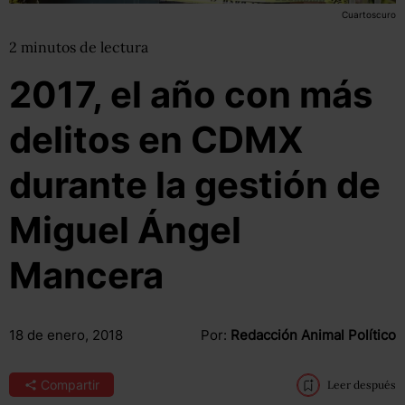
Cuartoscuro
2
minutos
de lectura
2017, el año con más
delitos en CDMX
durante la gestión de
Miguel Ángel
Mancera
18 de enero, 2018
Por:
Redacción Animal Político
Compartir
Leer después