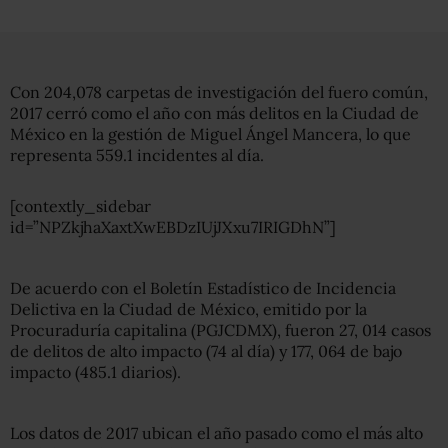
Con 204,078 carpetas de investigación del fuero común,
2017 cerró como el año con más delitos en la Ciudad de
México en la gestión de Miguel Ángel Mancera, lo que
representa 559.1 incidentes al día.
[contextly_sidebar
id=”NPZkjhaXaxtXwEBDzIUjJXxu7IRIGDhN”]
De acuerdo con el Boletín Estadístico de Incidencia
Delictiva en la Ciudad de México, emitido por la
Procuraduría capitalina (PGJCDMX), fueron 27, 014 casos
de delitos de alto impacto (74 al día) y 177, 064 de bajo
impacto (485.1 diarios).
Los datos de 2017 ubican el año pasado como el más alto