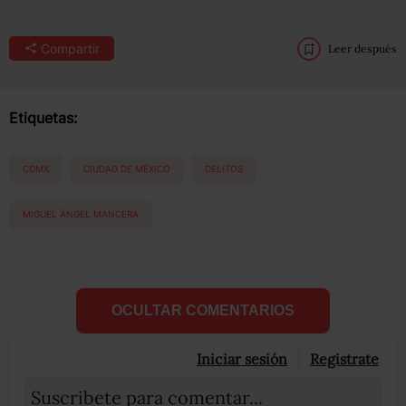
Compartir
Leer después
Etiquetas:
CDMX
CIUDAD DE MÉXICO
DELITOS
MIGUEL ÁNGEL MANCERA
OCULTAR COMENTARIOS
Iniciar sesión
Registrate
Suscribete para comentar...