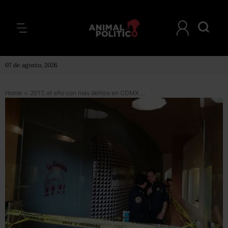
07 de agosto, 2026
Home
>
2017, el año con más delitos en CDMX durante la gestión de Miguel Ángel Mancera