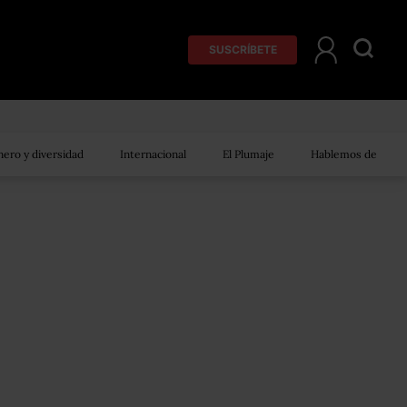
SUSCRÍBETE
ero y diversidad
Internacional
El Plumaje
Hablemos de