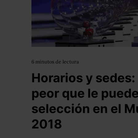
6
minutos
de lectura
Horarios y sedes: 
peor que le puede
selección en el M
2018