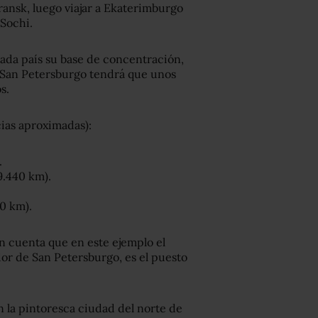
ransk, luego viajar a Ekaterimburgo
 Sochi.
ada país su base de concentración,
 San Petersburgo tendrá que unos
s.
cias aproximadas):
.
9.440 km).
0 km).
n cuenta que en este ejemplo el
or de San Petersburgo, es el puesto
n la pintoresca ciudad del norte de