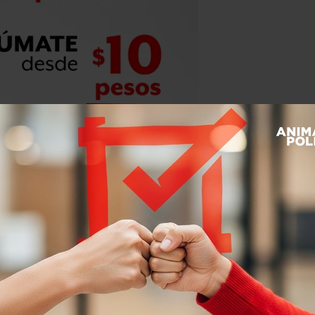
a guía sobre lo bueno, lo malo y lo
á el sorteo y se irán extrayendo las