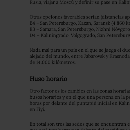
Rusia, viajar a Moscú y definir su pase en Kali
Otras opciones favorables serían (distancias a
B4 – San Petersburgo, Kazán, Saransk (4.860 k
E3 – Samara, San Petersburgo, Nizhni Nóvgoro
D4 – Kaliningrado, Volgogrado, San Petersburg
Nada mal para un país en el que se juega el du
alejado del mundo, entre Jabárovsk y Krasnodar
de 14.000 kilómetros.
Huso horario
Otro factor es los cambios en las zonas horaria
husos horarios y en el que una persona en la 
horas por delante del puntapié inicial en Kali
en Fiyi.
En total son tres las sedes que se encuentran 