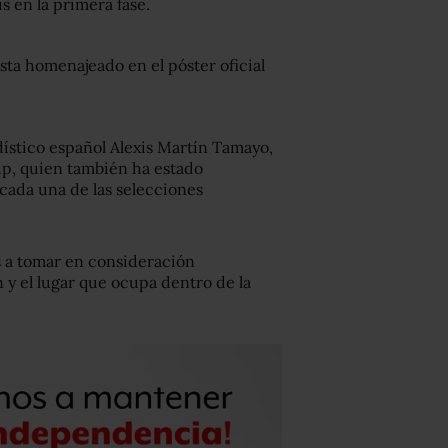
s en la primera fase.
ista homenajeado en el póster oficial
dístico español Alexis Martín Tamayo,
ip, quien también ha estado
 cada una de las selecciones
s a tomar en consideración
y el lugar que ocupa dentro de la