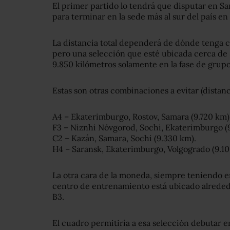
El primer partido lo tendrá que disputar en Sa
para terminar en la sede más al sur del país en
La distancia total dependerá de dónde tenga c
pero una selección que esté ubicada cerca de
9.850 kilómetros solamente en la fase de grupo
Estas son otras combinaciones a evitar (distan
A4 – Ekaterimburgo, Rostov, Samara (9.720 km)
F3 – Niznhi Nóvgorod, Sochi, Ekaterimburgo (
C2 – Kazán, Samara, Sochi (9.330 km).
H4 – Saransk, Ekaterimburgo, Volgogrado (9.10
La otra cara de la moneda, siempre teniendo e
centro de entrenamiento está ubicado alreded
B3.
El cuadro permitiría a esa selección debutar e