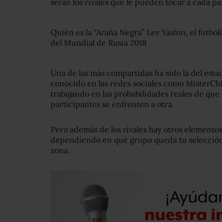
serán los rivales que le pueden tocar a cada paí
Quién es la “Araña Negra” Lev Yashin, el futbol
del Mundial de Rusia 2018
Una de las más compartidas ha sido la del esta
conocido en las redes sociales como MisterCh
trabajando en las probabilidades reales de que
participantes se enfrenten a otra.
Pero además de los rivales hay otros elemento
dependiendo en qué grupo queda tu selección 
zona.