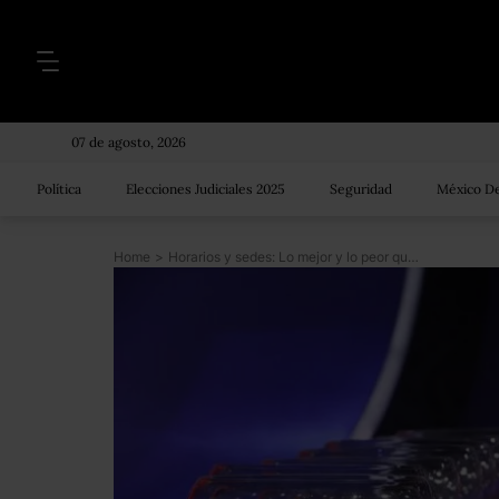
07 de agosto, 2026
Política
Elecciones Judiciales 2025
Seguridad
México De
Home
>
Horarios y sedes: Lo mejor y lo peor que le puede tocar a tu selección en el Mundial de Rusia 2018