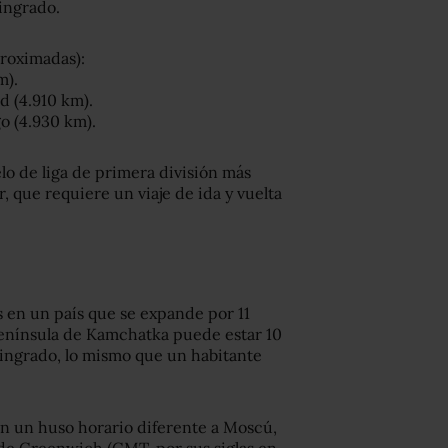
ningrado.
proximadas):
m).
d (4.910 km).
o (4.930 km).
elo de liga de primera división más
, que requiere un viaje de ida y vuelta
s en un país que se expande por 11
península de Kamchatka puede estar 10
ningrado, lo mismo que un habitante
en un huso horario diferente a Moscú,