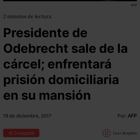
AFP
2
minutos
de lectura
Presidente de
Odebrecht sale de la
cárcel; enfrentará
prisión domiciliaria
en su mansión
19 de diciembre, 2017
Por:
AFP
Compartir
Leer después