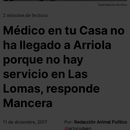
Cuartoscuro Archivo
2
minutos
de lectura
Médico en tu Casa no
ha llegado a Arriola
porque no hay
servicio en Las
Lomas, responde
Mancera
11 de diciembre, 2017
Por:
Redacción Animal Político
@
arturodaen