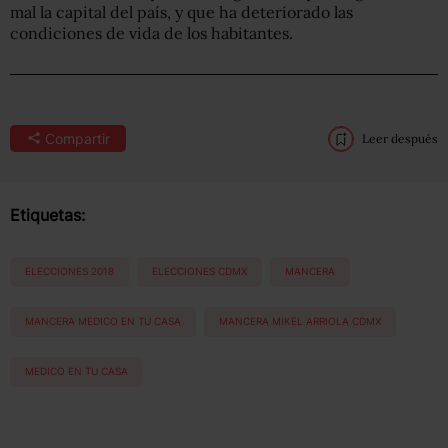
mal la capital del país, y que ha deteriorado las
condiciones de vida de los habitantes.
Compartir
Leer después
Etiquetas:
ELECCIONES 2018
ELECCIONES CDMX
MANCERA
MANCERA MEDICO EN TU CASA
MANCERA MIKEL ARRIOLA CDMX
MEDICO EN TU CASA