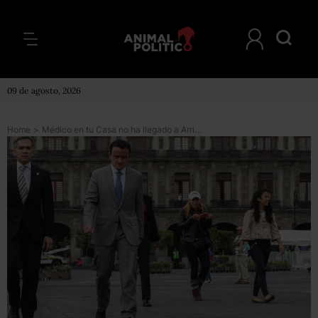
09 de agosto, 2026
Home
>
Médico en tu Casa no ha llegado a Arriola porque no hay servicio en Las Lomas, responde Mancera