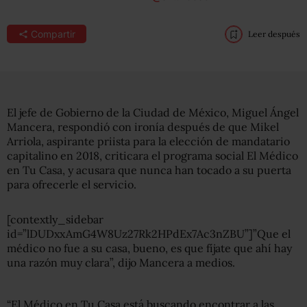
Compartir
Leer después
El jefe de Gobierno de la Ciudad de México, Miguel Ángel
Mancera, respondió con ironía después de que Mikel
Arriola, aspirante priista para la elección de mandatario
capitalino en 2018, criticara el programa social El Médico
en Tu Casa, y acusara que nunca han tocado a su puerta
para ofrecerle el servicio.
[contextly_sidebar
id=”lDUDxxAmG4W8Uz27Rk2HPdEx7Ac3nZBU”]”Que el
médico no fue a su casa, bueno, es que fíjate que ahí hay
una razón muy clara”, dijo Mancera a medios.
“El Médico en Tu Casa está buscando encontrar a las