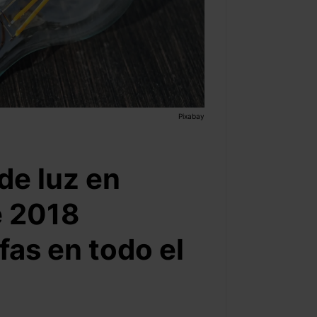
Pixabay
de luz en
e 2018
fas en todo el