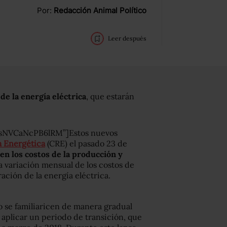
Por:
Redacción Animal Político
Leer después
de la energía eléctrica
, que estarán
RsNVCaNcPB6lRM”]Estos nuevos
a Energética
(CRE) el pasado 23 de
n los costos de la producción y
la variación mensual de los costos de
ración de la energía eléctrica.
io se familiaricen de manera gradual
 aplicar un periodo de transición, que