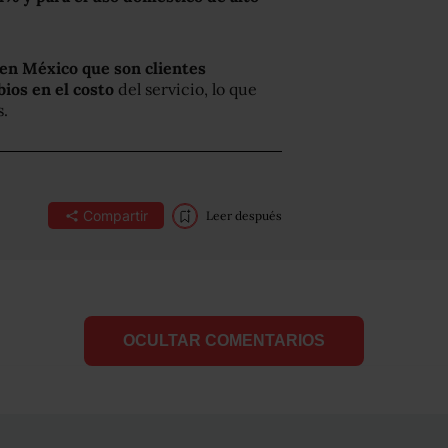
 en México que son clientes
ios en el costo
del servicio, lo que
s.
Compartir
Leer después
OCULTAR COMENTARIOS