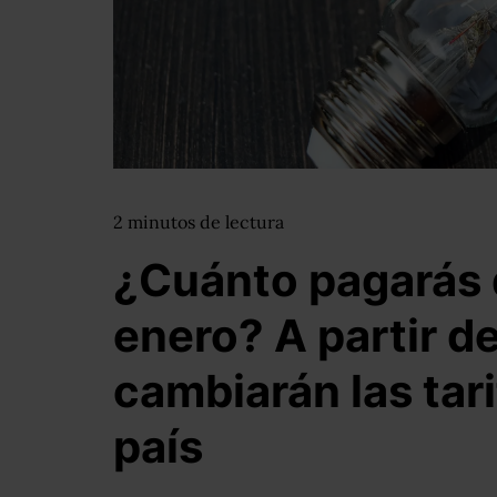
2
minutos
de lectura
¿Cuánto pagarás 
enero? A partir d
cambiarán las tari
país