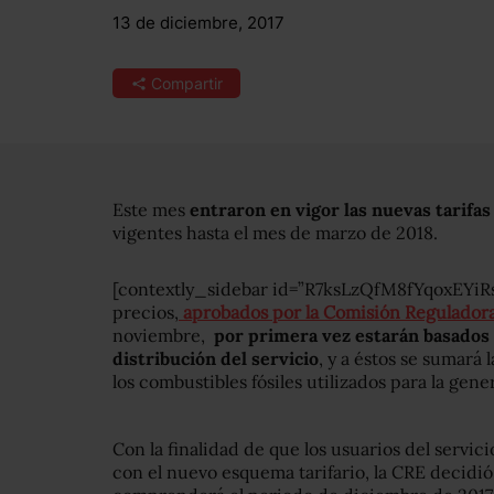
13 de diciembre, 2017
Compartir
Este mes
entraron en vigor las nuevas tarifas 
vigentes hasta el mes de marzo de 2018.
[contextly_sidebar id=”R7ksLzQfM8fYqoxEYi
precios,
aprobados por la Comisión Regulador
noviembre,
por primera vez estarán basados e
distribución del servicio
, y a éstos se sumará 
los combustibles fósiles utilizados para la gene
Con la finalidad de que los usuarios del servic
con el nuevo esquema tarifario, la CRE decidió