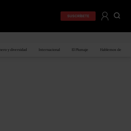
SUSCRÍBETE
ero y diversidad
Internacional
El Plumaje
Hablemos de