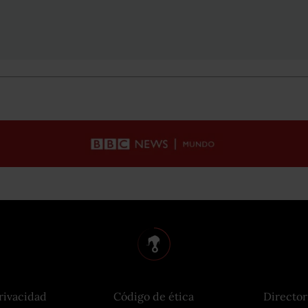
rivacidad
Código de ética
Director