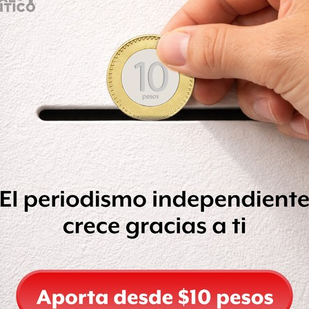
, informó el Sistema de Transportes
ravés del Centro de Comunicaciones de
nal de mantenimiento de línea elevada,
ctuar las reparaciones
oras, una vez efectuadas las pruebas