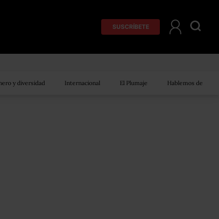
SUSCRÍBETE
ero y diversidad
Internacional
El Plumaje
Hablemos de