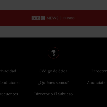
rivacidad
Código de ética
Director
Condiciones
¿Quiénes somos?
Anúnciate 
frecuentes
Directorio El Sabueso