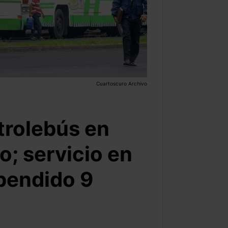
Cuartoscuro Archivo
trolebús en
; servicio en
pendido 9