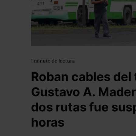
1
minuto
de lectura
Roban cables del 
Gustavo A. Madero
dos rutas fue sus
horas