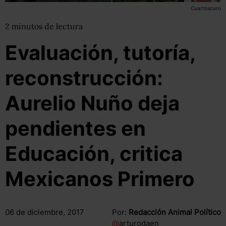
Cuartoscuro
2
minutos
de lectura
Evaluación, tutoría,
reconstrucción:
Aurelio Nuño deja
pendientes en
Educación, critica
Mexicanos Primero
06 de diciembre, 2017
Por:
Redacción Animal Político
@
arturodaen