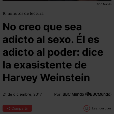
BBC Mundo
10
minutos
de lectura
No creo que sea
adicto al sexo. Él es
adicto al poder: dice
la exasistente de
Harvey Weinstein
21 de diciembre, 2017
Por:
BBC Mundo (@BBCMundo)
Compartir
Leer después