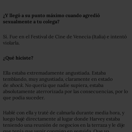
¿Y llegó a su punto máximo cuando agredió
sexualmente a tu colega?
Sí. Fue en el Festival de Cine de Venecia (Italia) e intentó
violarla.
¿Qué hiciste?
Ella estaba extremadamente angustiada. Estaba
temblando, muy angustiada, claramente en estado
de
shock
. No quería que nadie supiera, estaba
absolutamente aterrorizada por las consecuencias, por lo
que podía suceder.
Hablé con ella y traté de calmarla durante media hora, y
luego bajé directamente al lugar donde Harvey estaba
teniendo una reunión de negocios en la terraza y le dije
que tenía que venir conmigo en seguida. Que yo