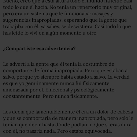
Bueno, creo que a esta altura todo el mundo ha leído casi
todo lo que él hacía. No tenía un repertorio muy original,
pero era un sistema que le funcionaba: masajes y
sugerencias inapropiadas, esperando que la gente que
trabajaba con él, ya sabes, se desvistiera. Casi todo lo que
has leído lo viví en algún momento u otro.
¿Compartiste esa advertencia?
Le advertí a la gente que él tenía la costumbre de
comportarse de forma inapropiada. Pero que estaban a
salvo, porque yo siempre había estado a salvo. La verdad
es que yo genuinamente nunca fui físicamente
amenazada por él. Emocional y psicológicamente,
constantemente. Pero nunca físicamente.
Les decía que lamentablemente él era un dolor de cabeza
y que se comportaría de manera inapropiada, pero solo le
tenían que decir hasta dónde podían ir. Que si eras dura
con él, no pasaría nada. Pero estaba equivocada.