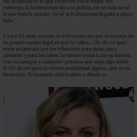
me aconsejaron lo que creyeron era lo mejor. Sin
embargo, si hubiésemos ido a la policía, en verdad no sé
lo que habría pasado. No sé si hubiésemos llegado a algún
lado.
Y a los 23 años, cuando te enfrentas con que el consejo de
tu propio equipo legal es que te calles… (Te dicen que)
serás arrastrado por los tribunales para atrás, para
adelante y para los lados. Lo mismo pasará con tu familia,
con tus amigos y cualquier persona que sepa algo sobre
ti. (Te dicen que) no tienes posibilidad alguna, que serás
destruido. Es bastante difícil saber a dónde ir.