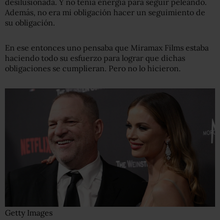
desilusionada. Y no tenía energía para seguir peleando.
Además, no era mi obligación hacer un seguimiento de
su obligación.
En ese entonces uno pensaba que Miramax Films estaba
haciendo todo su esfuerzo para lograr que dichas
obligaciones se cumplieran. Pero no lo hicieron.
Getty Images