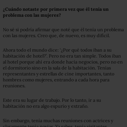
¿Cuándo notaste por primera vez que él tenía un
problema con las mujeres
?
No sé si podría afirmar que noté que él tenía un problema
con las mujeres. Creo que, de nuevo, es muy difícil.
Ahora todo el mundo dice: ‘¿Por qué todos iban a su
habitación de hotel?’. Pero no era tan simple. Todos iban
al hotel porque ahí era donde hacía negocios, pero no en
el dormitorio sino en la sala de la habitación. Tenías
representantes y estrellas de cine importantes, tanto
hombres como mujeres, entrando a cada hora para
reuniones.
Este era su lugar de trabajo. Por lo tanto, ir a su
habitación no era algo espurio y extraño.
Sin embargo, tenía muchas reuniones con actrices y
claramente tenía novias. Ya sabes, tenía visitantes