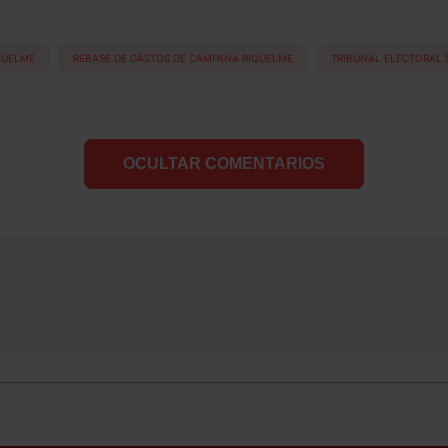
QUELME
REBASE DE GASTOS DE CAMPAÑA RIQUELME
TRIBUNAL ELECTORAL 
OCULTAR COMENTARIOS