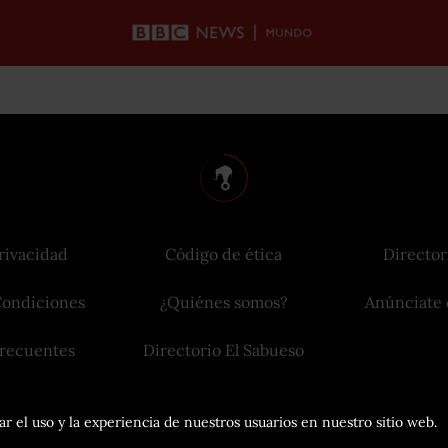
rivacidad
Código de ética
Director
Condiciones
¿Quiénes somos?
Anúnciate 
frecuentes
Directorio El Sabueso
r el uso y la experiencia de nuestros usuarios en nuestro sitio web.