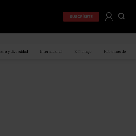
SUSCRÍBETE
ero y diversidad
Internacional
El Plumaje
Hablemos de