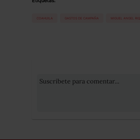
Etiquetas:
COAHUILA
GASTOS DE CAMPAÑA
MIGUEL ANGEL RI
Suscribete para comentar...