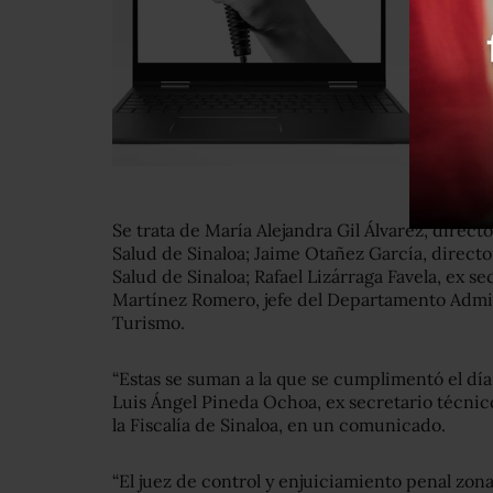
Se trata de María Alejandra Gil Álvarez, direct
Salud de Sinaloa; Jaime Otañez García, direct
Salud de Sinaloa; Rafael Lizárraga Favela, ex se
Martínez Romero, jefe del Departamento Admini
Turismo.
“Estas se suman a la que se cumplimentó el día
Luis Ángel Pineda Ochoa, ex secretario técnico
la Fiscalía de Sinaloa, en un comunicado.
“El juez de control y enjuiciamiento penal zo