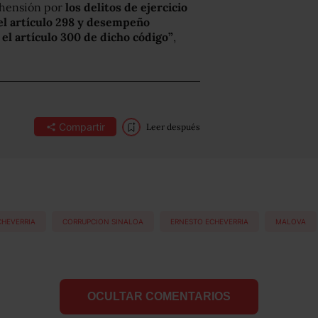
ehensión por
los delitos de ejercicio
 el artículo 298 y desempeño
 el artículo 300 de dicho código”
,
Compartir
Leer después
CHEVERRIA
CORRUPCION SINALOA
ERNESTO ECHEVERRIA
MALOVA
OCULTAR COMENTARIOS