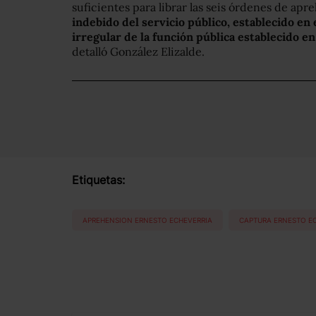
suficientes para librar las seis órdenes de apr
indebido del servicio público, establecido en
irregular de la función pública establecido en
detalló González Elizalde.
Etiquetas:
APREHENSION ERNESTO ECHEVERRIA
CAPTURA ERNESTO E