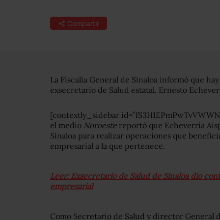
Compartir
La Fiscalía General de Sinaloa informó que ha
exsecretario de Salud estatal, Ernesto Echever
[contextly_sidebar id=”fS3H1EPmPwTvVWWND
el medio
Noroeste
reportó que Echeverría Aisp
Sinaloa para realizar operaciones que benefi
empresarial a la que pertenece.
Leer: Exsecretario de Salud de Sinaloa dio con
empresarial
Como Secretario de Salud y director General d