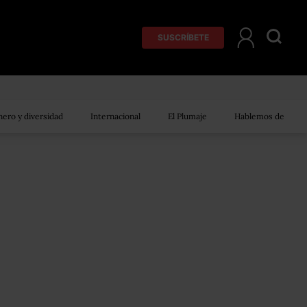
SUSCRÍBETE
ero y diversidad
Internacional
El Plumaje
Hablemos de