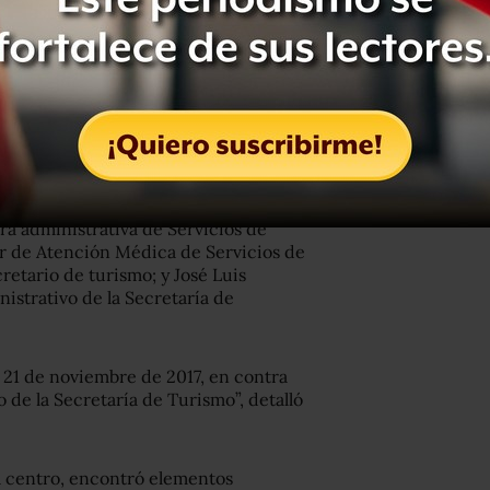
ora administrativa de Servicios de
or de Atención Médica de Servicios de
cretario de turismo; y José Luis
strativo de la Secretaría de
 21 de noviembre de 2017, en contra
 de la Secretaría de Turismo”, detalló
na centro, encontró elementos