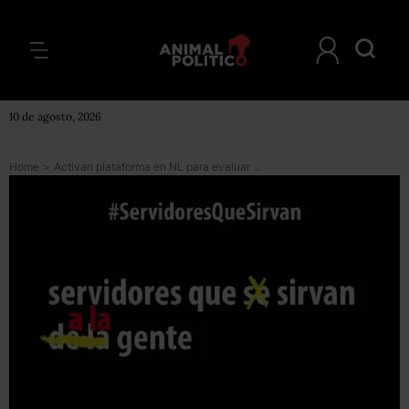
10 de agosto, 2026
Home
>
Activan plataforma en NL para evaluar a los aspirantes a ocupar cargos públicos