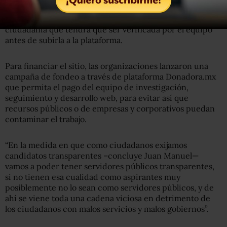
También se puede enviar información desde la
ciudadanía que tendrá que ser verificada por el equipo
antes de subirla a la plataforma.
Para financiar el sitio, las organizaciones lanzaron una
campaña de fondeo a través de plataforma Donadora.mx
que permita el pago del equipo de investigación,
seguimiento y desarrollo web, para evitar así que
recursos públicos o de empresas y corporativos puedan
contaminar el trabajo.
“En la medida en que como ciudadanos exijamos
candidatos transparentes –concluye Juan Manuel—
vamos a poder tener servidores públicos transparentes,
si no tienen esa cualidad como aspirantes muy
posiblemente no lo sean como servidores públicos, y de
ahí se viene toda una cadena viciosa en detrimento de
los ciudadanos con malos servicios y malos gobiernos”.