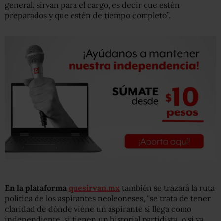
general, sirvan para el cargo, es decir que estén
preparados y que estén de tiempo completo”.
En la plataforma
quesirvan.mx
también se trazará la ruta
política de los aspirantes neoleoneses, “se trata de tener
claridad de dónde viene un aspirante si llega como
independiente, si tienen un historial partidista, o si ya