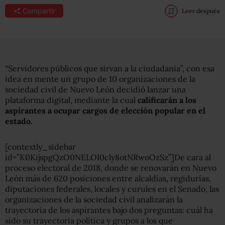
Compartir
Leer después
“Servidores públicos que sirvan a la ciudadanía”, con esa
idea en mente un grupo de 10 organizaciones de la
sociedad civil de Nuevo León decidió lanzar una
plataforma digital, mediante la cual
calificarán a los
aspirantes a ocupar cargos de elección popular en el
estado.
[contextly_sidebar
id=”K0KijspgQzO0NELOI0cly8otNRwoOzSz”]De cara al
proceso electoral de 2018, donde se renovarán en Nuevo
León más de 620 posiciones entre alcaldías, regidurías,
diputaciones federales, locales y curules en el Senado, las
organizaciones de la sociedad civil analizarán la
trayectoria de los aspirantes bajo dos preguntas: cuál ha
sido su trayectoria política y grupos a los que