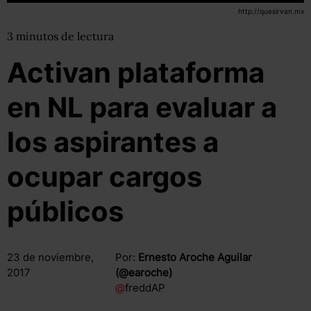
http://quesirvan.mx
3
minutos
de lectura
Activan plataforma
en NL para evaluar a
los aspirantes a
ocupar cargos
públicos
23 de noviembre,
Por:
Ernesto Aroche Aguilar
2017
(@earoche)
@
freddAP