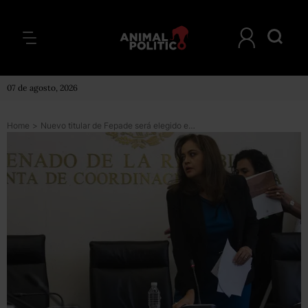
07 de agosto, 2026
Home
>
Nuevo titular de Fepade será elegido en diciembre y con voto secreto, acuerdan senadores