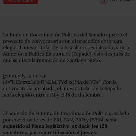
La Junta de Coordinación Política del Senado aprobó el
proyecto de convocatoria con el procedimiento para
elegir al nuevo titular de la Fiscalía Especializada para la
Atención a Delitos Electorales (Fepade), esto después de
que se diera la remoción de Santiago Nieto.
[contextly_sidebar
id=”UfEcxzxD6fqiTN2MITYxFxq34AzNiVPe”]Con la
convocatoria aprobada, el nuevo titular de la Fepade
sería elegido entre el 11 y el 15 de diciembre.
El acuerdo de la Junta de Coordinación Política, avalado
por coordinadores de PRI, PAN, PRD y PVEM,
será
sometido al Pleno legislativo, es decir los 128
senadores, para su ratificación el jueves.