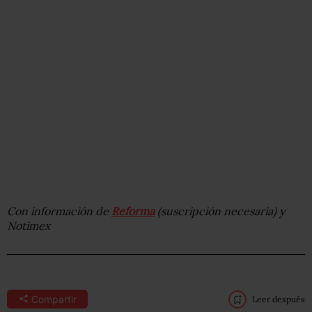
Con información de
Reforma
(suscripción necesaria) y
Notimex
Compartir
Leer después