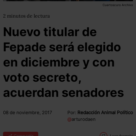
Cuartoscuro Archivo
2
minutos
de lectura
Nuevo titular de
Fepade será elegido
en diciembre y con
voto secreto,
acuerdan senadores
08 de noviembre, 2017
Por:
Redacción Animal Político
@
arturodaen
Compartir
Leer después