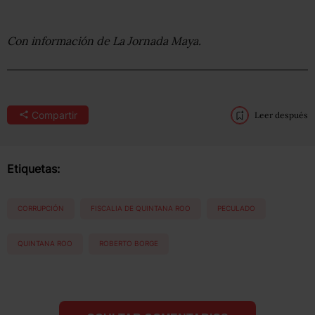
Con información de La Jornada Maya.
Compartir
Leer después
Etiquetas:
CORRUPCIÓN
FISCALIA DE QUINTANA ROO
PECULADO
QUINTANA ROO
ROBERTO BORGE