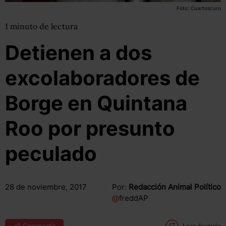
Foto: Cuartoscuro
1
minuto
de lectura
Detienen a dos
excolaboradores de
Borge en Quintana
Roo por presunto
peculado
28 de noviembre, 2017
Por:
Redacción Animal Político
@
freddAP
Compartir
Leer después