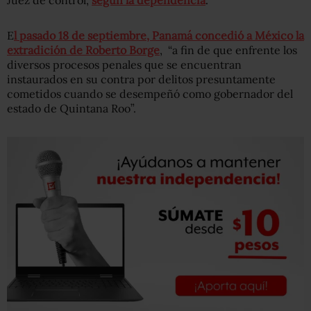
Juez de control,
según la dependencia
.
E
l pasado 18 de septiembre, Panamá concedió a México la
extradición de Roberto Borge
, “a fin de que enfrente los
diversos procesos penales que se encuentran
instaurados en su contra por delitos presuntamente
cometidos cuando se desempeñó como gobernador del
estado de Quintana Roo”.