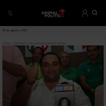
08 de agosto, 2026
Home
>
Detienen a dos excolaboradores de Borge en Quintana Roo por presunto peculado