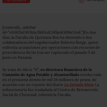
[contextly_sidebar
id=”vFdH3xGWJ6AcSklGnK59Xjv6G09xOAvk”]En dos
días, la Fiscalía de Quintana Roo ha detenido a dos
colaboradores del exgobernador Roberto Borge, quien
enfrenta acusaciones por operaciones con recursos de
procedencia ilícita tras ser capturado el pasado 5 de
junio en Panamá.
Se trata de Alicia “N”,
ex directora financiera de la
Comisión de Agua Potable y Alcantarillado
involucrada
en el presunto desvío de mil 56 millones de pesos, de
acuerdo con un reporte del diario
La Jornada Maya
. La
exfuncionaria fue trasladada al Centro de Reinserción
Social de Chetumal, informó la Fiscalía.