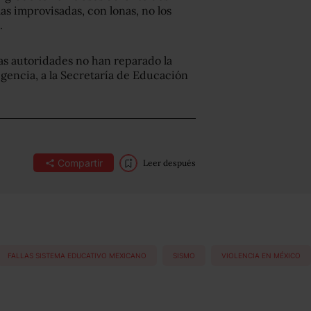
las improvisadas, con lonas, no los
.
las autoridades no han reparado la
igencia, a la Secretaría de Educación
Compartir
Leer después
FALLAS SISTEMA EDUCATIVO MEXICANO
SISMO
VIOLENCIA EN MÉXICO