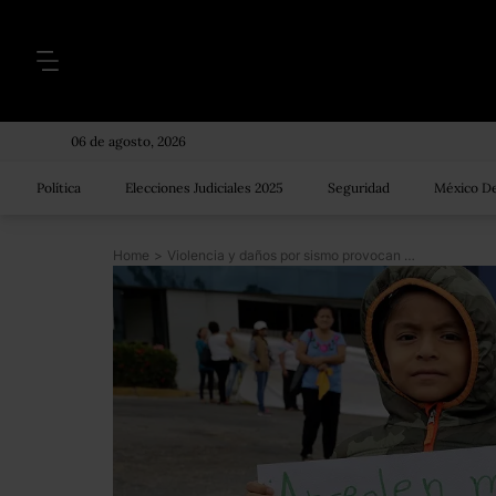
06 de agosto, 2026
Política
Elecciones Judiciales 2025
Seguridad
México De
Home
>
Violencia y daños por sismo provocan que niños en México tomen clases en la calle o vía Facebook