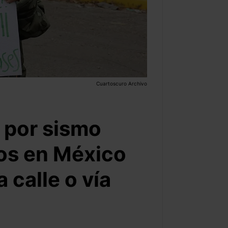
Cuartoscuro Archivo
 por sismo
os en México
 calle o vía