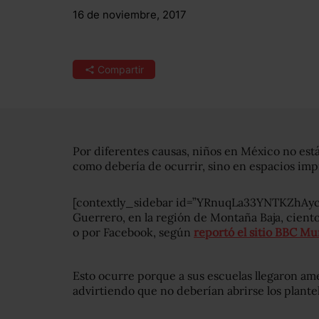
16 de noviembre, 2017
Compartir
Por diferentes causas, niños en México no est
como debería de ocurrir, sino en espacios imp
[contextly_sidebar id=”YRnuqLa33YNTKZhAy
Guerrero, en la región de Montaña Baja, cient
o por Facebook, según
reportó el sitio BBC M
Esto ocurre porque a sus escuelas llegaron am
advirtiendo que no deberían abrirse los plantel