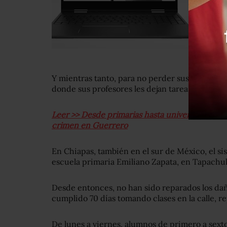
Y mientras tanto, para no perder sus cursos, l
donde sus profesores les dejan tareas.
Leer >> Desde primarias hasta universidades: 
crimen en Guerrero
En Chiapas, también en el sur de México, el si
escuela primaria Emiliano Zapata, en Tapachul
Desde entonces, no han sido reparados los da
cumplido 70 días tomando clases en la calle, r
De lunes a viernes, alumnos de primero a sext