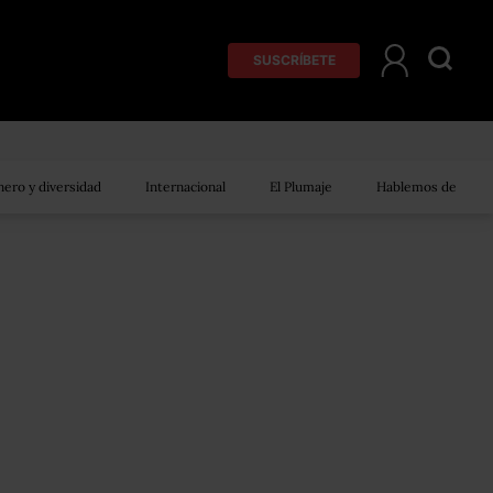
SUSCRÍBETE
ero y diversidad
Internacional
El Plumaje
Hablemos de