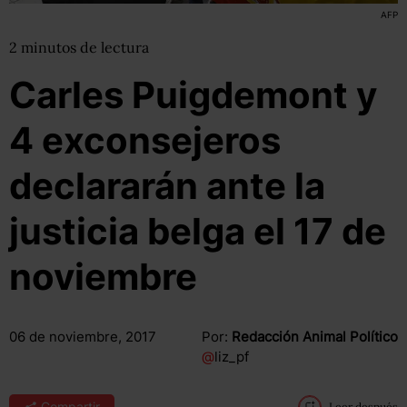
AFP
2
minutos
de lectura
Carles Puigdemont y
4 exconsejeros
declararán ante la
justicia belga el 17 de
noviembre
06 de noviembre, 2017
Por:
Redacción Animal Político
@
liz_pf
Compartir
Leer después