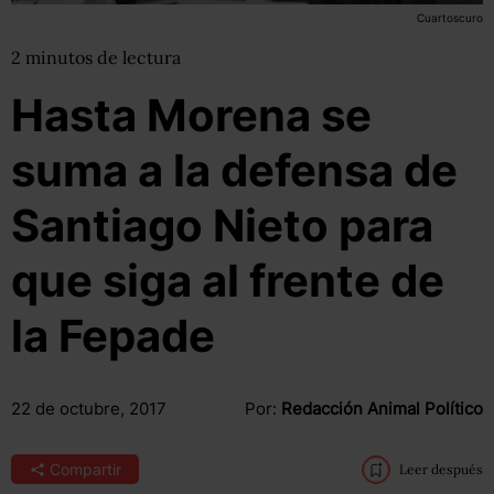
Cuartoscuro
2
minutos
de lectura
Hasta Morena se
suma a la defensa de
Santiago Nieto para
que siga al frente de
la Fepade
22 de octubre, 2017
Por:
Redacción Animal Político
Compartir
Leer después