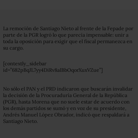
La remoción de Santiago Nieto al frente de la Fepade por
parte de la PGR logró lo que parecía impensable: unir a
toda la oposición para exigir que el fiscal permanezca en
su cargo.
[contextly_sidebar
id=”682pBqJL7yy4DiRv8aIBbOqorXuxVZue”]
No sólo el PAN y el PRD indicaron que buscarán invalidar
la decisión de la Procuraduría General de la República
(PGR), hasta Morena que no suele estar de acuerdo con
los demás partidos se sumó y en voz de su presidente,
Andrés Manuel López Obrador, indicó que respaldará a
Santiago Nieto.