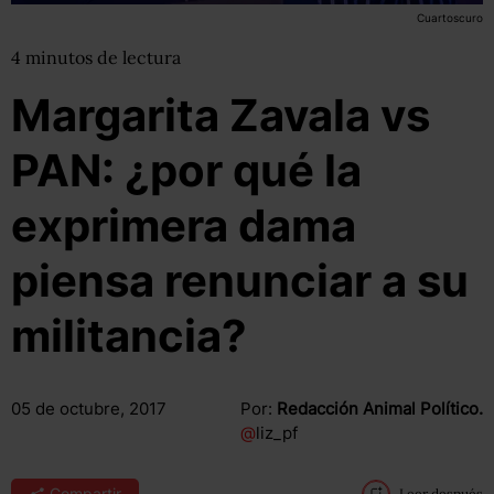
Cuartoscuro
4
minutos
de lectura
Margarita Zavala vs
PAN: ¿por qué la
exprimera dama
piensa renunciar a su
militancia?
05 de octubre, 2017
Por:
Redacción Animal Político.
@
liz_pf
Compartir
Leer después