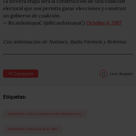
La tercera etapa será la construcción de una coalición
electoral que nos permita ganar elecciones y construir
un gobierno de coalición.
— RicardoAnayaC (@RicardoAnayaC)
October 4, 2017
Con información de Notimex, Radio Fórmula y Reforma.
Compartir
Leer después
Etiquetas:
MARGARITA ZAVALA CANDIDATURA PRESIDENCIAL
MARGARITA ZAVALA DEJA EL PAN