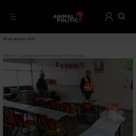
08 de agosto, 2026
Home
>
¿Cuáles escuelas regresan a clases este 9 de octubre? Esta es la lista actualizada