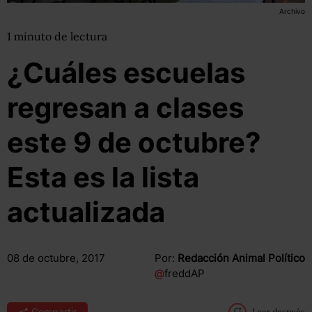
Archivo
1
minuto
de lectura
¿Cuáles escuelas
regresan a clases
este 9 de octubre?
Esta es la lista
actualizada
08 de octubre, 2017
Por:
Redacción Animal Político
@
freddAP
Compartir
Leer después