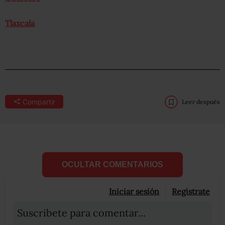
Tlaxcala
Compartir
Leer después
OCULTAR COMENTARIOS
Iniciar sesión
Registrate
Suscribete para comentar...