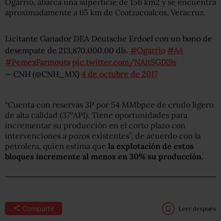
Ogarrio, abarca una superficie de 156 km2 y se encuentra
aproximadamente a 65 km de Coatzacoalcos, Veracruz.
Licitante Ganador DEA Deutsche Erdoel con un bono de
desempate de 213,870,000.00 dls.
#Ogarrio
#A4
#PemexFarmouts
pic.twitter.com/NAit5GIX9s
— CNH (@CNH_MX)
4 de octubre de 2017
“Cuenta con reservas 3P por 54 MMbpce de crudo ligero
de alta calidad (37°API). Tiene oportunidades para
incrementar su producción en el corto plazo con
intervenciones a pozos existentes”, de acuerdo con la
petrolera, quien estima que
la explotación de estos
bloques incremente al menos en 30% su producción.
Compartir
Leer después