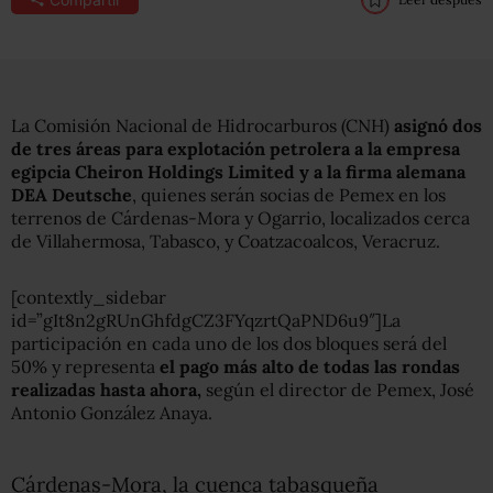
La Comisión Nacional de Hidrocarburos (CNH)
asignó dos
de tres áreas para explotación petrolera a la empresa
egipcia Cheiron Holdings Limited y a la firma alemana
DEA Deutsche
, quienes serán socias de Pemex en los
terrenos de Cárdenas-Mora y Ogarrio, localizados cerca
de Villahermosa, Tabasco, y Coatzacoalcos, Veracruz.
[contextly_sidebar
id=”gIt8n2gRUnGhfdgCZ3FYqzrtQaPND6u9″]La
participación en cada uno de los dos bloques será del
50% y representa
el pago más alto de todas las rondas
realizadas hasta ahora,
según el director de Pemex, José
Antonio González Anaya.
Cárdenas-Mora, la cuenca tabasqueña