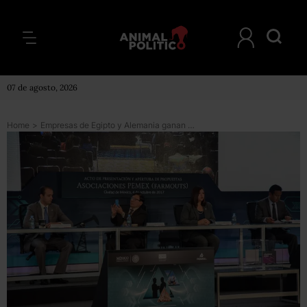
07 de agosto, 2026
Home
>
Empresas de Egipto y Alemania ganan dos licitaciones de explotación con Pemex