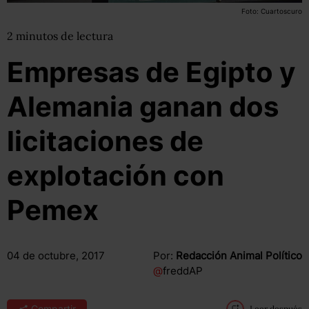
Foto: Cuartoscuro
2
minutos
de lectura
Empresas de Egipto y
Alemania ganan dos
licitaciones de
explotación con
Pemex
04 de octubre, 2017
Por:
Redacción Animal Político
@
freddAP
Compartir
Leer después