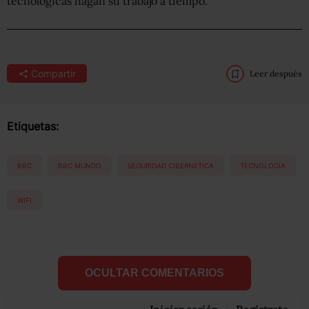
tecnológicas hagan su trabajo a tiempo.
Compartir
Leer después
Etiquetas:
BBC
BBC MUNDO
SEGURIDAD CIBERNETICA
TECNOLOGÍA
WIFI
OCULTAR COMENTARIOS