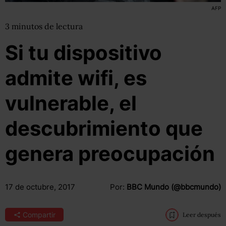
AFP
3
minutos
de lectura
Si tu dispositivo
admite wifi, es
vulnerable, el
descubrimiento que
genera preocupación
17 de octubre, 2017
Por:
BBC Mundo (@bbcmundo)
Compartir
Leer después