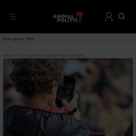
10 de agosto, 2026
Home
>
Si tu dispositivo admite wifi, es vulnerable, el descubrimiento que genera preocupación