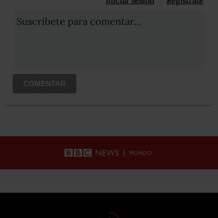
Iniciar sesión
Registrate
Suscribete para comentar...
COMENTAR