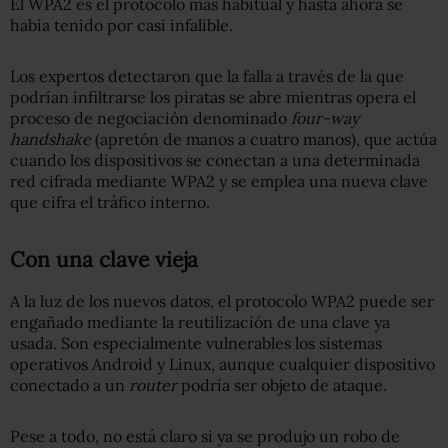
El WPA2 es el protocolo más habitual y hasta ahora se
había tenido por casi infalible.
Los expertos detectaron que la falla a través de la que
podrían infiltrarse los piratas se abre mientras opera el
proceso de negociación denominado
four-way
handshak
e
(apretón de manos a cuatro manos), que actúa
cuando los dispositivos se conectan a una determinada
red cifrada mediante WPA2 y se emplea una nueva clave
que cifra el tráfico interno.
Con una clave vieja
A la luz de los nuevos datos, el protocolo WPA2 puede ser
engañado mediante la reutilización de una clave ya
usada. Son especialmente vulnerables los sistemas
operativos Android y Linux, aunque cualquier dispositivo
conectado a un
router
podría ser objeto de ataque.
Pese a todo, no está claro si ya se produjo un robo de