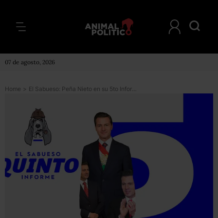
07 de agosto, 2026
Home
>
El Sabueso: Peña Nieto en su 5to Informe de Gobierno, ¿mentiras o verdades?