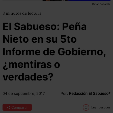
Omar Bobadilla
8
minutos
de lectura
El Sabueso: Peña
Nieto en su 5to
Informe de Gobierno,
¿mentiras o
verdades?
04 de septiembre, 2017
Por:
Redacción El Sabueso*
Compartir
Leer después