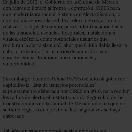
En julio de 2010, el Gobierno de la Ciudad de México –
con Marcelo Ebrard al frente–, contrató al CIRES para
que modernizara todo el Sistema de Alerta Sísmico, lo
que incluía renovar la red de acelerómetros, así como
realizar “trabajos de campo, para la identificación física
de las instancias, escuelas, hospitales, instalaciones
vitales, etcétera, como potenciales usuarios que
recibirán la alerta sísmica”, labor que CIRES debía llevar a
cabo priorizando “los usuarios de acuerdo a sus
características, funciones institucionales y
vulnerabilidad”.
Sin embargo, cuando
Animal Político
solicitó al gobierno
capitalino la “lista de usuarios potenciales”
supuestamente elaborada por CIRES en 2010, para recibir
los radios de alerta, el Instituto para la Seguridad de las
Construcciones en la Ciudad de México informó que no
se tiene registro de que dicha lista alguna vez se haya
elaborado.
Así, aún sin saber en dónde serían ubicados, en