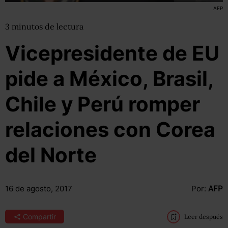
AFP
3
minutos
de lectura
Vicepresidente de EU
pide a México, Brasil,
Chile y Perú romper
relaciones con Corea
del Norte
16 de agosto, 2017
Por:
AFP
Compartir
Leer después