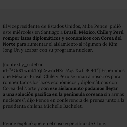
El vicepresidente de Estados Unidos, Mike Pence, pidió
este miércoles en Santiago a
Brasil, México, Chile y Perú
romper lazos diplomáticos y económicos con Corea del
Norte
para aumentar el aislamiento al régimen de Kim
Jong Un y acabar con su programa nuclear.
[contextly_sidebar
id=”AGiRTwmbTYj12zwnrHZu7AqCXwfrBOP1″]”Esperamos
que México, Brasil, Chile y Perú se unan a nosotros para
romper todos los lazos económicos y diplomáticos con
Corea del Norte y c
on ese aislamiento podamos llegar
a una solución pacífica en la península coreana
sin armas
nucleares”, dijo Pence en conferencia de prensa junto a la
presidenta chilena Michelle Bachelet.
Pence explicó que en el caso específico de Chile,