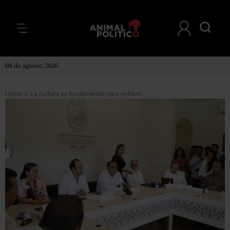
08 de agosto, 2026
Home
>
La cultura es fundamental para enfrentar los tiempos difíciles, dice el gobernador de Guerrero