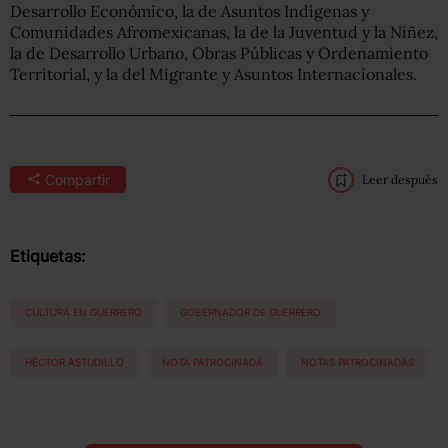
Desarrollo Económico, la de Asuntos Indígenas y
Comunidades Afromexicanas, la de la Juventud y la Niñez,
la de Desarrollo Urbano, Obras Públicas y Ordenamiento
Territorial, y la del Migrante y Asuntos Internacionales.
Compartir
Leer después
Etiquetas:
CULTURA EN GUERRERO
GOBERNADOR DE GUERRERO
HÉCTOR ASTUDILLO
NOTA PATROCINADA
NOTAS PATROCINADAS