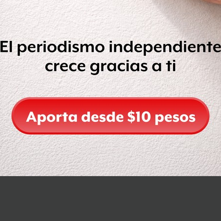
 perfectas para interpretarle”, dijo el
e una película sobre la vida del
Compartir
Leer después
OCULTAR COMENTARIOS