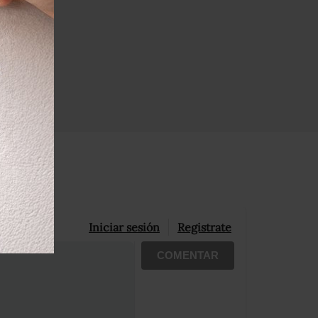
Iniciar sesión
Registrate
COMENTAR