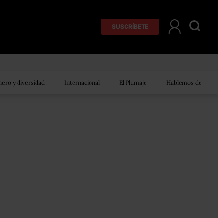
SUSCRÍBETE
ero y diversidad
Internacional
El Plumaje
Hablemos de