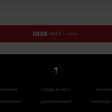
rivacidad
Código de ética
Director
Condiciones
¿Quiénes somos?
Anúnciate 