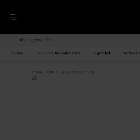
06 de agosto, 2026
Política
Elecciones Judiciales 2025
Seguridad
México De
Home
>
Cita a Ciegas de Will Smith