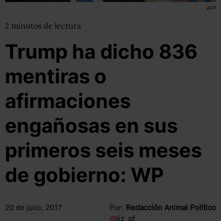
AFP
2
minutos
de lectura
Trump ha dicho 836
mentiras o
afirmaciones
engañosas en sus
primeros seis meses
de gobierno: WP
20 de julio, 2017
Por:
Redacción Animal Político
@
liz_pf