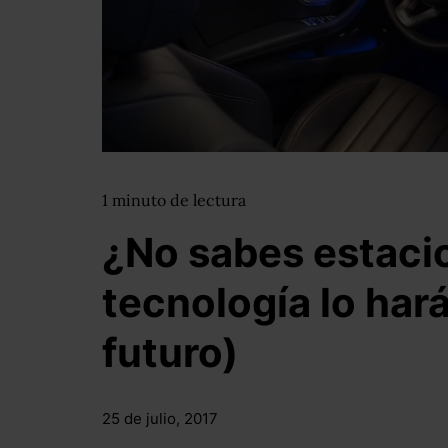
1
minuto
de lectura
¿No sabes estaci
tecnología lo hará 
futuro)
25 de julio, 2017