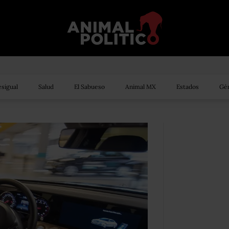
sigual
Salud
El Sabueso
Animal MX
Estados
Gén