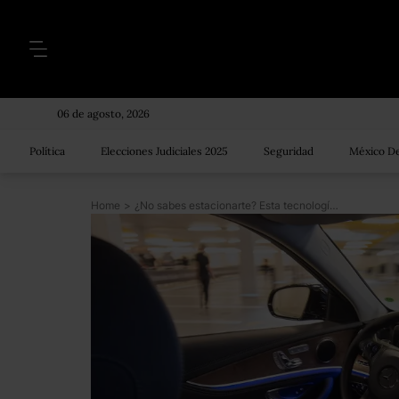
06 de agosto, 2026
Política
Elecciones Judiciales 2025
Seguridad
México De
Home
>
¿No sabes estacionarte? Esta tecnología lo hará por ti (en el futuro)