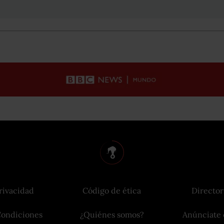
rivacidad
Código de ética
Director
Condiciones
¿Quiénes somos?
Anúnciate 