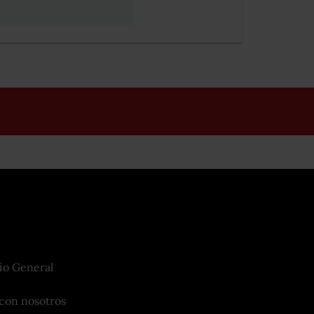
io General
con nosotros