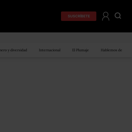
SUSCRÍBETE
ero y diversidad
Internacional
El Plumaje
Hablemos de