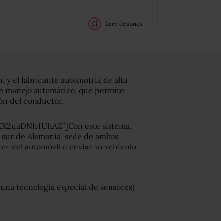
Leer después
, y el fabricante automotriz de alta
e manejo automático, que permite
ión del conductor.
FXX2uaDNh4UhAZ”]Con este sistema,
l sur de Alemania, sede de ambos
r del automóvil e enviar su vehículo
una tecnología especial de sensores)