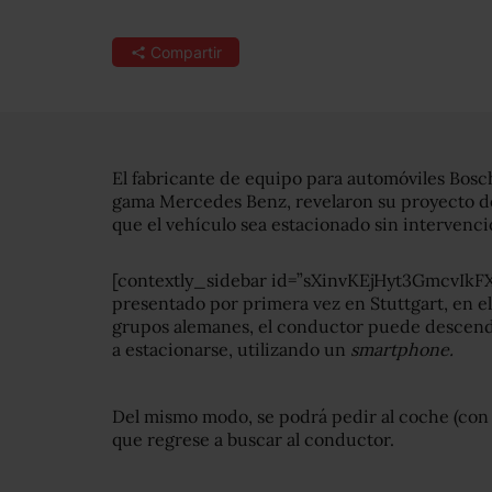
Compartir
El fabricante de equipo para automóviles Bosch
gama Mercedes Benz, revelaron su proyecto d
que el vehículo sea estacionado sin intervenc
[contextly_sidebar id=”sXinvKEjHyt3GmcvIk
presentado por primera vez en Stuttgart, en e
grupos alemanes, el conductor puede descende
a estacionarse, utilizando un
smartphone.
Del mismo modo, se podrá pedir al coche (con 
que regrese a buscar al conductor.