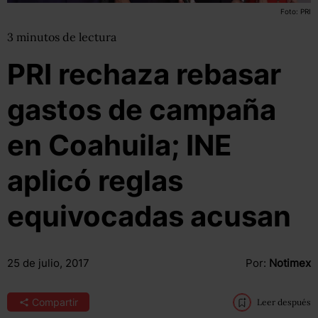
Foto: PRI
3
minutos
de lectura
PRI rechaza rebasar
gastos de campaña
en Coahuila; INE
aplicó reglas
equivocadas acusan
25 de julio, 2017
Por:
Notimex
Compartir
Leer después