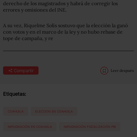
derecho de los magistrados y habrá de corregir los
errores y omisiones del INE.
A su vez, Riquelme Solís sostuvo que la elección la ganó
con votos y en el marco de la ley y no hubo rebase de
tope de campaña, y re
Compartir
Leer después
Etiquetas:
COAHUILA
ELECCION EN COAHUILA
IMPUGNACIÓN EN COAHUILA
IMPUGNACIÓN FISCALIZACIÓN PRI