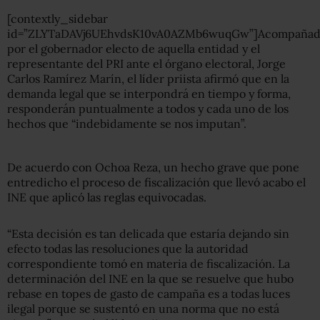
[contextly_sidebar
id=”ZLYTaDAVj6UEhvdsK10vA0AZMb6wuqGw”]Acompaña
por el gobernador electo de aquella entidad y el
representante del PRI ante el órgano electoral, Jorge
Carlos Ramírez Marín, el líder priista afirmó que en la
demanda legal que se interpondrá en tiempo y forma,
responderán puntualmente a todos y cada uno de los
hechos que “indebidamente se nos imputan”.
De acuerdo con Ochoa Reza, un hecho grave que pone
entredicho el proceso de fiscalización que llevó acabo el
INE que aplicó las reglas equivocadas.
“Esta decisión es tan delicada que estaría dejando sin
efecto todas las resoluciones que la autoridad
correspondiente tomó en materia de fiscalización. La
determinación del INE en la que se resuelve que hubo
rebase en topes de gasto de campaña es a todas luces
ilegal porque se sustentó en una norma que no está