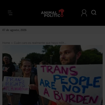
07 de agosto, 2026
Home
>
Cuán caro es realmente que haya militares transgénero en EU