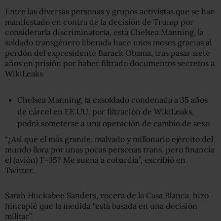
Entre las diversas personas y grupos activistas que se han
manifestado en contra de la decisión de Trump por
considerarla discriminatoria, está Chelsea Manning, la
soldado transgénero liberada hace unos meses gracias al
perdón del expresidente Barack Obama, tras pasar siete
años en prisión por haber filtrado documentos secretos a
WikiLeaks
Chelsea Manning, la exsoldado condenada a 35 años
de cárcel en EE.UU. por filtración de WikiLeaks,
podrá someterse a una operación de cambio de sexo
“¿Así que el más grande, malvado y millonario ejército del
mundo llora por unas pocas personas trans, pero financia
el (avión) F-35? Me suena a cobardía”, escribió en
Twitter.
Sarah Huckabee Sanders, vocera de la Casa Blanca, hizo
hincapié que la medida “está basada en una decisión
militar”.