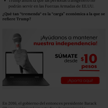
Trump anuncia que las personas transgénero no
podrán servir en las Fuerzas Armadas de EE.UU.
¿Qué tan
“
tremenda
“
es la “carga” económica a la que se
refiere Trump?
En 2016, el gobierno del entonces presidente Barack