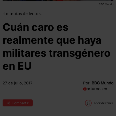
BBC Mundo
4
minutos
de lectura
Cuán caro es
realmente que haya
militares transgénero
en EU
27 de julio, 2017
Por:
BBC Mundo
@
arturodaen
Compartir
Leer después