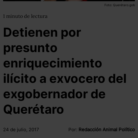
Foto: Querétaro.gob
1
minuto
de lectura
Detienen por
presunto
enriquecimiento
ilícito a exvocero del
exgobernador de
Querétaro
24 de julio, 2017
Por:
Redacción Animal Político