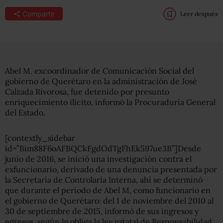
Compartir
Leer después
Abel M. excoordinador de Comunicación Social del
gobierno de Querétaro en la administración de José
Calzada Rivorosa, fue detenido por presunto
enriquecimiento ilícito, informó la Procuraduría General
del Estado.
[contextly_sidebar
id=”Bim88F6oAFBQCkFgdOdTgFhEk597ue3B”]Desde
junio de 2016, se inició una investigación contra el
exfuncionario, derivado de una denuncia presentada por
la Secretaría de Controlaría Interna, ahí se determinó
que durante el período de Abel M, como funcionario en
el gobierno de Querétaro: del 1 de noviembre del 2010 al
30 de septiembre de 2015, informó de sus ingresos y
egresos, según lo obliga la ley estatal de Responsabilidad