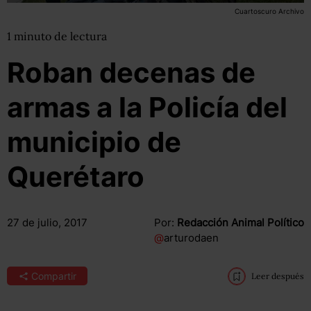
Cuartoscuro Archivo
1
minuto
de lectura
Roban decenas de
armas a la Policía del
municipio de
Querétaro
27 de julio, 2017
Por:
Redacción Animal Político
@
arturodaen
Compartir
Leer después