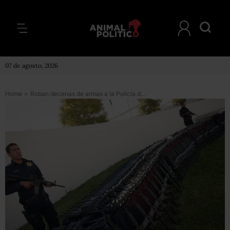
07 de agosto, 2026
Home
>
Roban decenas de armas a la Policía del municipio de Querétaro