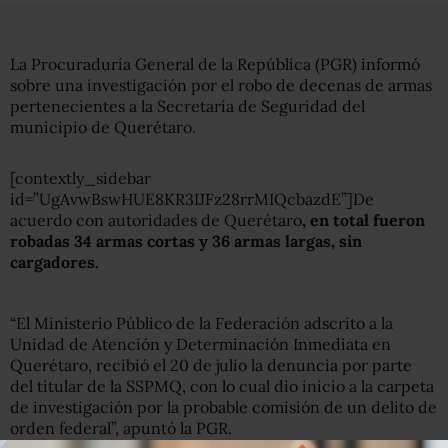
La Procuraduría General de la República (PGR) informó
sobre una investigación por el robo de decenas de armas
pertenecientes a la Secretaría de Seguridad del
municipio de Querétaro.
[contextly_sidebar
id=”UgAvwBswHUE8KR3IJFz28rrMIQcbazdE”]De
acuerdo con autoridades de Querétaro
, en total fueron
robadas 34 armas cortas y 36 armas largas, sin
cargadores.
“El Ministerio Público de la Federación adscrito a la
Unidad de Atención y Determinación Inmediata en
Querétaro, recibió el 20 de julio la denuncia por parte
del titular de la SSPMQ, con lo cual dio inicio a la carpeta
de investigación por la probable comisión de un delito de
orden federal”, apuntó la PGR.