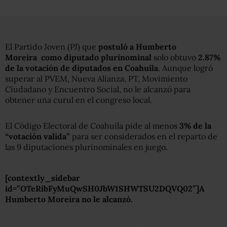
El Partido Joven (PJ) que
postuló a Humberto
Moreira como diputado plurinominal
solo obtuvo
2.87%
de la votación de diputados en Coahuila
. Aunque logró
superar al PVEM, Nueva Alianza, PT, Movimiento
Ciudadano y Encuentro Social, no le alcanzó para
obtener una curul en el congreso local.
El Código Electoral de Coahuila pide al menos
3% de la
“votación valida”
para ser considerados en el reparto de
las 9 diputaciones plurinominales en juego.
[contextly_sidebar
id=”OTeRibFyMuQwSH0JbW1SHWTSU2DQVQ02″]A
Humberto Moreira no le alcanzó.