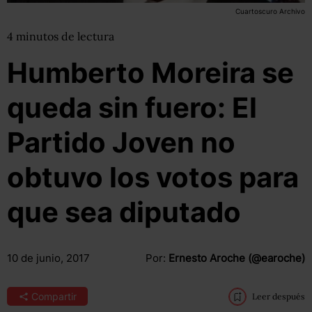
Cuartoscuro Archivo
4
minutos
de lectura
Humberto Moreira se
queda sin fuero: El
Partido Joven no
obtuvo los votos para
que sea diputado
10 de junio, 2017
Por:
Ernesto Aroche (@earoche)
Compartir
Leer después