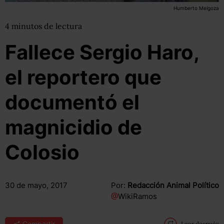
Humberto Melgoza
4
minutos
de lectura
Fallece Sergio Haro,
el reportero que
documentó el
magnicidio de
Colosio
30 de mayo, 2017
Por:
Redacción Animal Político
@
WikiRamos
Compartir
Leer después