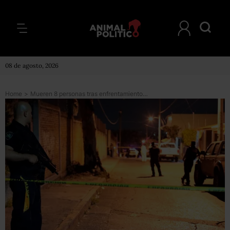
08 de agosto, 2026
Home
>
Mueren 8 personas tras enfrentamiento entre elementos de la Marina y presuntos criminales en BCS