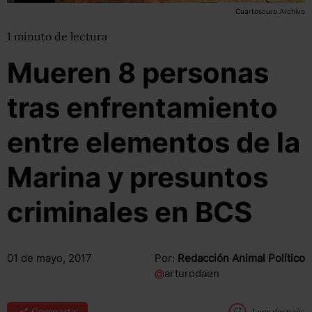
Cuartoscuro Archivo
1
minuto
de lectura
Mueren 8 personas
tras enfrentamiento
entre elementos de la
Marina y presuntos
criminales en BCS
01 de mayo, 2017
Por:
Redacción Animal Político
@
arturodaen
Compartir
Leer después