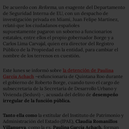
De acuerdo con
Reforma
, un exagente del Departamento
de Seguridad Interna de EU, con un despacho de
investigación privada en Miami, Juan Felipe Martínez,
relató que los ciudadanos españoles
supuestamente pagaron un soborno a funcionarios
estatales, entre ellos el propio gobernador Borge y a
Carlos Lima Carvajal, quien era director del Registro
Público de la Propiedad en la entidad, para cambiar el
nombre de los terrenos en cuestión.
Este lunes se informó sobre
la detención de
Paulina
García Achach
–exfuncionaria de Quintana Roo durante
el gobierno de Roberto Borge, cuando tuvo el cargo de
subsecretaria de la Secretaría de Desarrollo Urbano y
Vivienda (Seduvi) -, acusada del delito de
desempeño
irregular de la función pública.
Tanto ella como
la extitular del Instituto de Patrimonio y
Administración del Estado (IPAE),
Claudia Romanillos
Villanueva
, como la ex,
Paulina García Achach,
forman