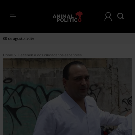
09 de agosto, 2026
Home
>
Detienen a dos ciudadanos españoles acusados de fraude durante el gobierno de Borge