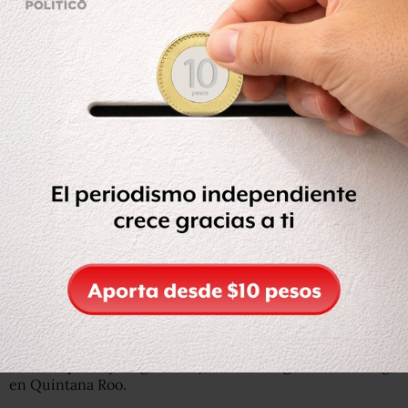
extradición de los detenidos a nuestro país”.
Guillermo José ‘N’ y Lorenzo ‘N’ están acusados de vender
por duplicado 16 predios en Puerto Morelos (primero a
una compañía y luego a otra), durante la gestión de Borge
en Quintana Roo.