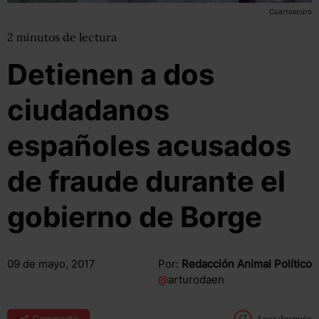
Cuartoscuro
2
minutos
de lectura
Detienen a dos
ciudadanos
españoles acusados
de fraude durante el
gobierno de Borge
09 de mayo, 2017
Por:
Redacción Animal Político
@
arturodaen
Compartir
Leer después