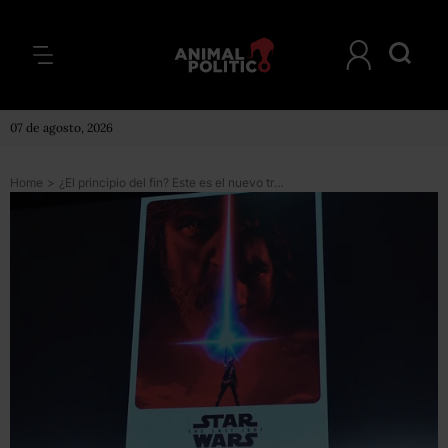
07 de agosto, 2026
Home
>
¿El principio del fin? Este es el nuevo tráiler de Star Wars: Los últimos jedi