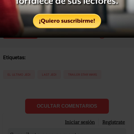
Compartir
Leer después
Etiquetas:
EL ULTIMO JEDI
LAST JEDI
TRAILER STAR WARS
OCULTAR COMENTARIOS
Iniciar sesión
Registrate