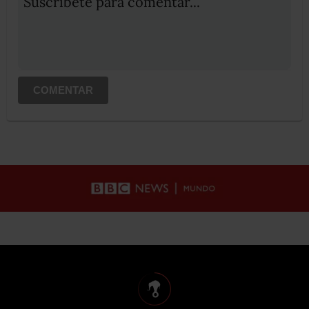
Suscribete para comentar...
COMENTAR