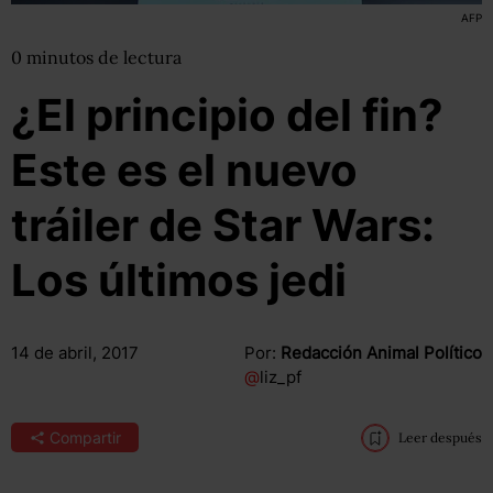
AFP
0
minutos
de lectura
¿El principio del fin?
Este es el nuevo
tráiler de Star Wars:
Los últimos jedi
14 de abril, 2017
Por:
Redacción Animal Político
@
liz_pf
Compartir
Leer después